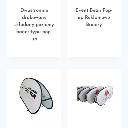
Dwustronnie
Event Bean Pop-
drukowany
up Reklamowe
składany poziomy
Banery
baner typu pop-
up