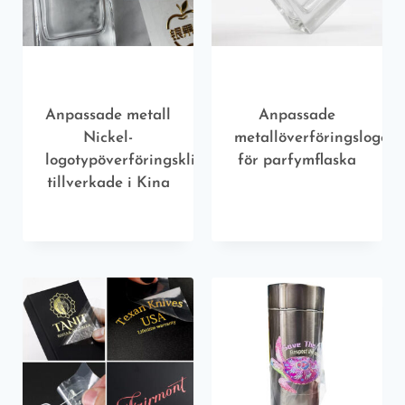
Anpassade metall
Anpassade
Nickel-
metallöverföringslogoty
logotypöverföringsklistermärken
för parfymflaska
tillverkade i Kina