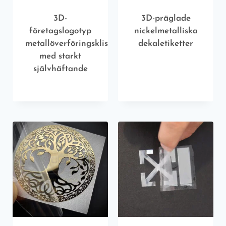
3D-
3D-präglade
företagslogotyp
nickelmetalliska
metallöverföringsklistermärken
dekaletiketter
med starkt
självhäftande