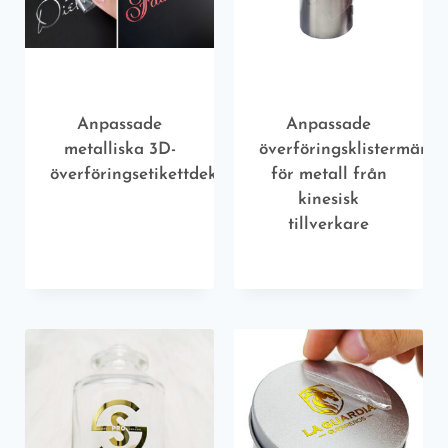
Anpassade
Anpassade
metalliska 3D-
överföringsklistermärke
överföringsetikettdekaler
för metall från
kinesisk
tillverkare