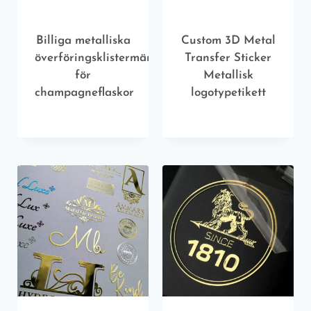
Billiga metalliska
Custom 3D Metal
överföringsklistermärken
Transfer Sticker
för
Metallisk
champagneflaskor
logotypetikett