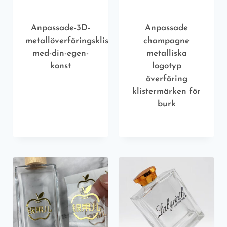
Anpassade-3D-
Anpassade
metallöverföringsklistermärken-
champagne
med-din-egen-
metalliska
konst
logotyp
överföring
klistermärken för
burk