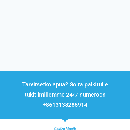
Tarvitsetko apua? Soita palkitulle
tukitiimillemme 24/7 numeroon
+8613138286914