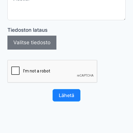
Tiedoston lataus
Valitse tiedosto
Lähetä