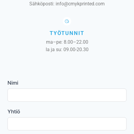
Sähköposti:
info@cmykprinted.com
TYÖTUNNIT
ma–pe: 8.00–22.00
la ja su: 09.00-20.30
Nimi
Yhtiö