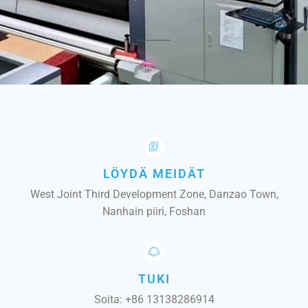
LÖYDÄ MEIDÄT
West Joint Third Development Zone, Danzao Town,
Nanhain piiri, Foshan
TUKI
Soita: +86 13138286914