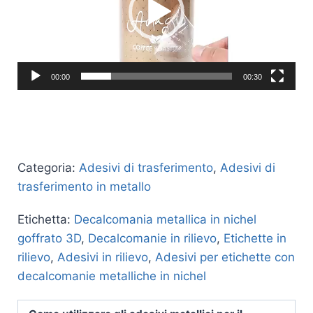
00:00
00:30
Categoria:
Adesivi di trasferimento
,
Adesivi di
trasferimento in metallo
Etichetta:
Decalcomania metallica in nichel
goffrato 3D
,
Decalcomanie in rilievo
,
Etichette in
rilievo
,
Adesivi in ​​rilievo
,
Adesivi per etichette con
decalcomanie metalliche in nichel