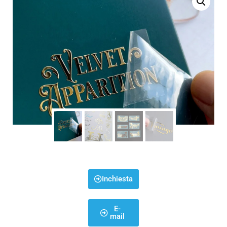
Inchiesta
E-
mail