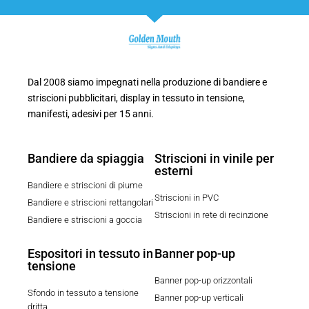
Dal 2008 siamo impegnati nella produzione di bandiere e
striscioni pubblicitari, display in tessuto in tensione,
manifesti, adesivi per 15 anni.
Bandiere da spiaggia
Striscioni in vinile per
esterni
Bandiere e striscioni di piume
Striscioni in PVC
Bandiere e striscioni rettangolari
Striscioni in rete di recinzione
Bandiere e striscioni a goccia
Espositori in tessuto in
Banner pop-up
tensione
Banner pop-up orizzontali
Sfondo in tessuto a tensione
Banner pop-up verticali
dritta