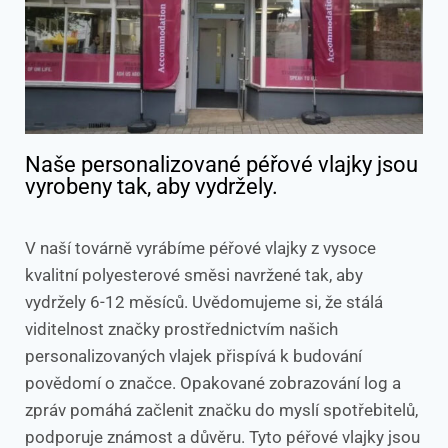
Naše personalizované péřové vlajky jsou
vyrobeny tak, aby vydržely.
V naší továrně vyrábíme péřové vlajky z vysoce
kvalitní polyesterové směsi navržené tak, aby
vydržely 6-12 měsíců. Uvědomujeme si, že stálá
viditelnost značky prostřednictvím našich
personalizovaných vlajek přispívá k budování
povědomí o značce. Opakované zobrazování log a
zpráv pomáhá začlenit značku do myslí spotřebitelů,
podporuje známost a důvěru. Tyto péřové vlajky jsou