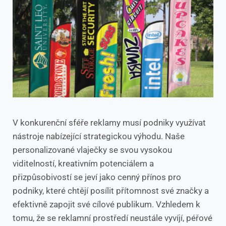
V konkurenční sféře reklamy musí podniky využívat
nástroje nabízející strategickou výhodu. Naše
personalizované vlaječky se svou vysokou
viditelností, kreativním potenciálem a
přizpůsobivostí se jeví jako cenný přínos pro
podniky, které chtějí posílit přítomnost své značky a
efektivně zapojit své cílové publikum. Vzhledem k
tomu, že se reklamní prostředí neustále vyvíjí, péřové