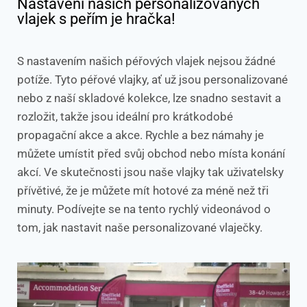
Nastavení našich personalizovaných
vlajek s peřím je hračka!
S nastavením našich péřových vlajek nejsou žádné
potíže. Tyto péřové vlajky, ať už jsou personalizované
nebo z naší skladové kolekce, lze snadno sestavit a
rozložit, takže jsou ideální pro krátkodobé
propagační akce a akce. Rychle a bez námahy je
můžete umístit před svůj obchod nebo místa konání
akcí. Ve skutečnosti jsou naše vlajky tak uživatelsky
přívětivé, že je můžete mít hotové za méně než tři
minuty. Podívejte se na tento rychlý videonávod o
tom, jak nastavit naše personalizované vlaječky.