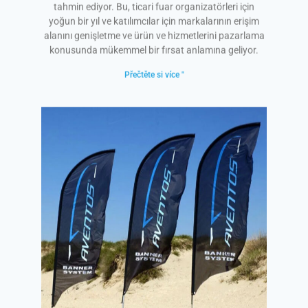
tahmin ediyor. Bu, ticari fuar organizatörleri için
yoğun bir yıl ve katılımcılar için markalarının erişim
alanını genişletme ve ürün ve hizmetlerini pazarlama
konusunda mükemmel bir fırsat anlamına geliyor.
Přečtěte si více "