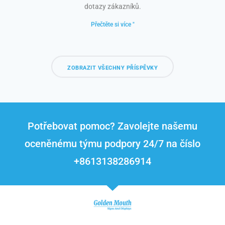
dotazy zákazníků.
Přečtěte si více "
ZOBRAZIT VŠECHNY PŘÍSPĚVKY
Potřebovat pomoc? Zavolejte našemu
oceněnému týmu podpory 24/7 na číslo
+8613138286914