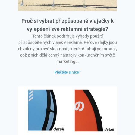
Proč si vybrat přizpůsobené vlaječky k
vylepšení své reklamní strategie?
Tento článek podtrhuje výhody použití
přizpůsobitelných vlajek v reklamě. Péřové vlajky jsou
chváleny pro své vlastnosti, které přitahují pozornost,
což z nich dělá cenný nástroj v konkurenčním světě
marketingu.
Přečtěte si více "