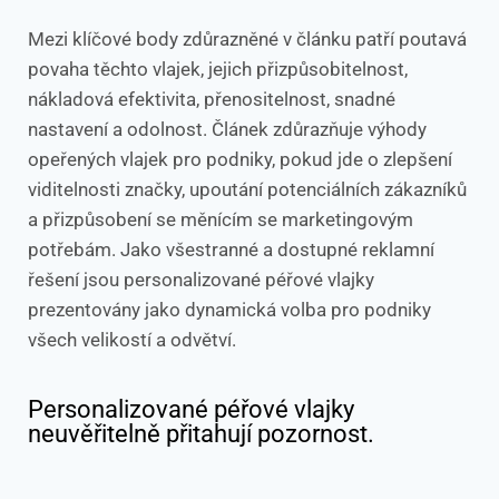
Mezi klíčové body zdůrazněné v článku patří poutavá
povaha těchto vlajek, jejich přizpůsobitelnost,
nákladová efektivita, přenositelnost, snadné
nastavení a odolnost. Článek zdůrazňuje výhody
opeřených vlajek pro podniky, pokud jde o zlepšení
viditelnosti značky, upoutání potenciálních zákazníků
a přizpůsobení se měnícím se marketingovým
potřebám. Jako všestranné a dostupné reklamní
řešení jsou personalizované péřové vlajky
prezentovány jako dynamická volba pro podniky
všech velikostí a odvětví.
Personalizované péřové vlajky
neuvěřitelně přitahují pozornost.