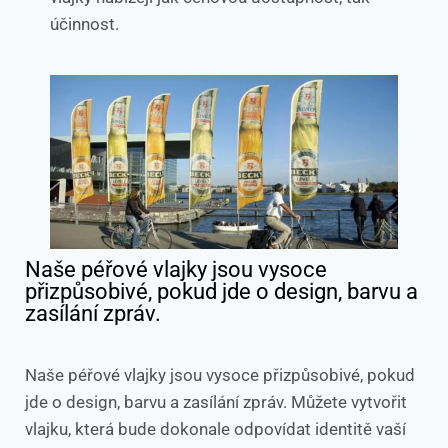
účinnost.
Naše péřové vlajky jsou vysoce
přizpůsobivé, pokud jde o design, barvu a
zasílání zpráv.
Naše péřové vlajky jsou vysoce přizpůsobivé, pokud
jde o design, barvu a zasílání zpráv. Můžete vytvořit
vlajku, která bude dokonale odpovídat identitě vaší