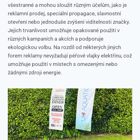
všestranné a mohou sloužit různým účelům, jako je
reklamní prodej, speciální propagace, slavnostní
otevření nebo jednoduše zvýšení viditelnosti značky.
Jejich trvanlivost umožňuje opakované použití v
různých kampaních a akcích a podporuje
ekologickou volbu. Na rozdíl od některých jiných
forem reklamy nevyžadují péřové vlajky elektřinu, což
umožňuje použití v místech s omezenými nebo
žádnými zdroji energie.