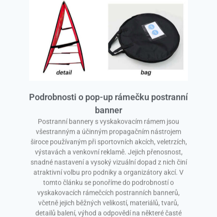
Podrobnosti o pop-up rámečku postranní
banner
Postranní bannery s vyskakovacím rámem jsou
všestranným a účinným propagačním nástrojem
široce používaným při sportovních akcích, veletrzích,
výstavách a venkovní reklamě. Jejich přenosnost,
snadné nastavení a vysoký vizuální dopad z nich činí
atraktivní volbu pro podniky a organizátory akcí. V
tomto článku se ponoříme do podrobností o
vyskakovacích rámečcích postranních bannerů,
včetně jejich běžných velikostí, materiálů, tvarů,
detailů balení, výhod a odpovědí na některé časté