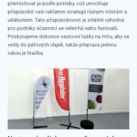
přemisťovat je podle potřeby, což umožňuje
přizpůsobit vaši reklamní strategii různým místům a
událostem. Tato přizpůsobivost je zvláště výhodná
pro podniky účastnící se veletrhů nebo festivalů.
Poskytujeme dokonce cestovní tašky na míru, aby se
vešly do péřových vlajek, takže přeprava jednou
rukou je hračka.