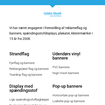
Vi har været engageret i fremstilling af reklameflag og
bannere, spændingsstofdisplays, plakater, klistermærker i
15 år fra 2008.
Strandflag
Udendørs vinyl
bannere
Fjerflag og bannere
PVC bannere
Rektangulære flag og bannere
hegn mesh bannere
Teardrop flag og bannere
Display med
Pop-up bannere
spændingsstof
Horisontale pop-up bannere
Lige spændingsstofbagtæppe
Lodrette pop-up bannere