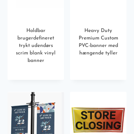
Holdbar
Heavy Duty
brugerdefineret
Premium Custom
trykt udendørs
PVC-banner med
scrim blank vinyl
hængende tyller
banner