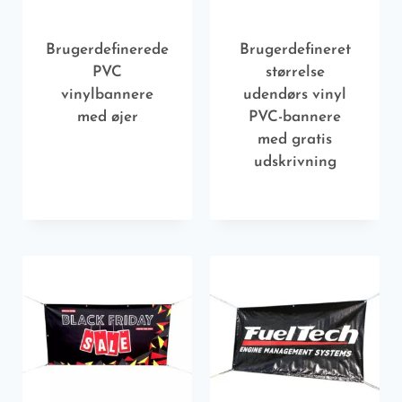
Brugerdefinerede
Brugerdefineret
PVC
størrelse
vinylbannere
udendørs vinyl
med øjer
PVC-bannere
med gratis
udskrivning