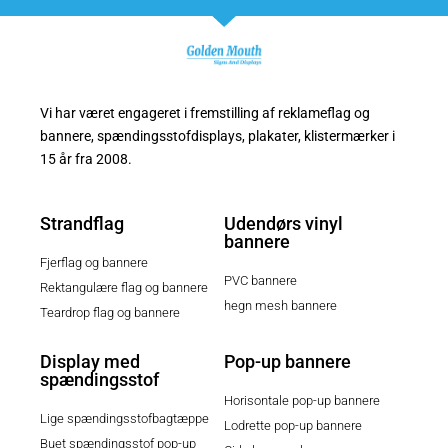
Vi har været engageret i fremstilling af reklameflag og
bannere, spændingsstofdisplays, plakater, klistermærker i
15 år fra 2008.
Strandflag
Udendørs vinyl
bannere
Fjerflag og bannere
PVC bannere
Rektangulære flag og bannere
hegn mesh bannere
Teardrop flag og bannere
Display med
Pop-up bannere
spændingsstof
Horisontale pop-up bannere
Lige spændingsstofbagtæppe
Lodrette pop-up bannere
Buet spændingsstof pop-up