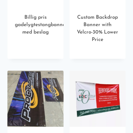
Billig pris
Custom Backdrop
gadelygtestangbanner
Banner with
med beslag
Velcro-30% Lower
Price