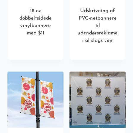
18 oz
Udskrivning af
dobbeltsidede
PVC-netbannere
vinylbannere
til
med $11
udendørsreklame
i al slags vejr