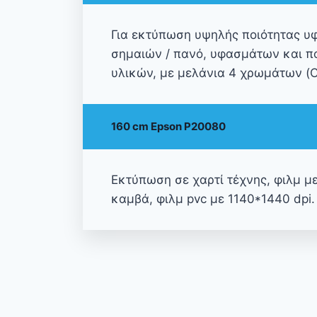
Για εκτύπωση υψηλής ποιότητας 
σημαιών / πανό, υφασμάτων και π
υλικών, με μελάνια 4 χρωμάτων (
160 cm Epson P20080
Εκτύπωση σε χαρτί τέχνης, φιλμ με
καμβά, φιλμ pvc με 1140*1440 dpi.