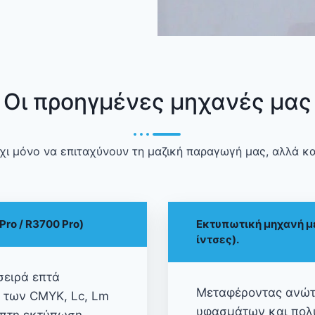
Οι προηγμένες μηχανές μας
 μόνο να επιταχύνουν τη μαζική παραγωγή μας, αλλά κα
ro / R3700 Pro)
Εκτυπωτική μηχανή μ
ίντσες).
σειρά επτά
Μεταφέροντας ανώτε
των CMYK, Lc, Lm
υφασμάτων και πολυ