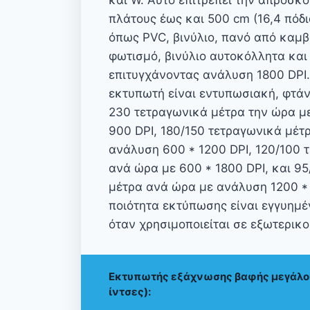
και W. Αυτό επιτρέπει την απρόσκ
πλάτους έως και 500 cm (16,4 πόδι
όπως PVC, βινύλιο, πανό από καμβά
φωτισμό, βινύλιο αυτοκόλλητα κα
επιτυγχάνοντας ανάλυση 1800 DPI.
εκτυπωτή είναι εντυπωσιακή, φτάν
230 τετραγωνικά μέτρα την ώρα μ
900 DPI, 180/150 τετραγωνικά μέτ
ανάλυση 600 * 1200 DPI, 120/100 
ανά ώρα με 600 * 1800 DPI, και 9
μέτρα ανά ώρα με ανάλυση 1200 * 
ποιότητα εκτύπωσης είναι εγγυημέ
όταν χρησιμοποιείται σε εξωτερικ
Εκτυπωτής εξάχνωσης βαφής μεγάλου
ίντσες):