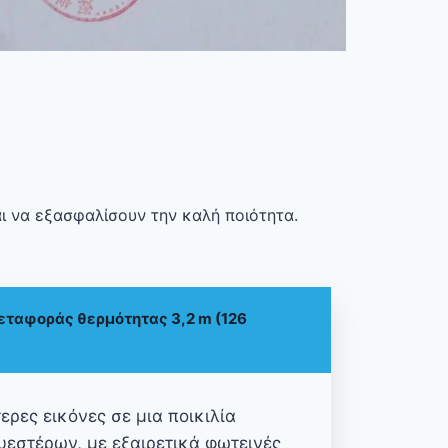
ι να εξασφαλίσουν την καλή ποιότητα.
εταφοράς θερμότητας 3,2 m (126
ρες εικόνες σε μια ποικιλία
εστέρων, με εξαιρετικά φωτεινές