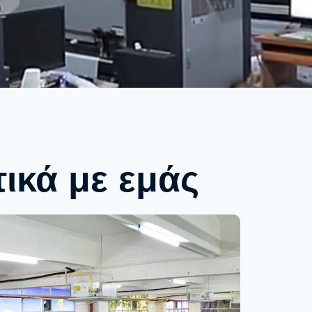
τικά με εμάς