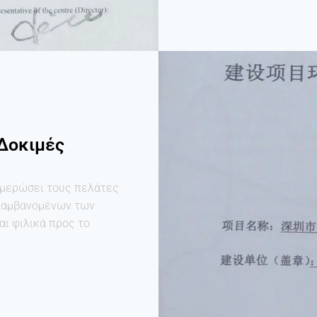
Δοκιμές
ημερώσει τους πελάτες
ιλαμβανομένων των
αι φιλικά προς το