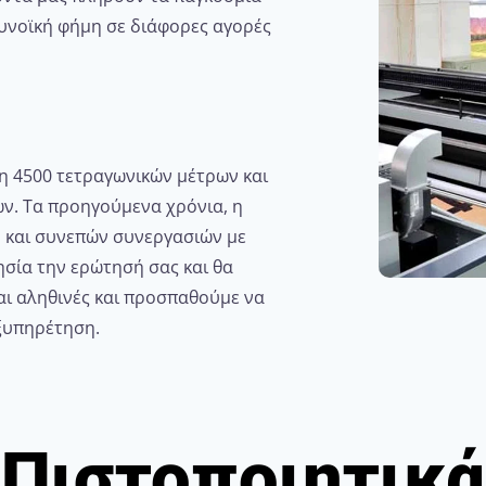
υνοϊκή φήμη σε διάφορες αγορές
ση 4500 τετραγωνικών μέτρων και
ν. Τα προηγούμενα χρόνια, η
ν και συνεπών συνεργασιών με
σία την ερώτησή σας και θα
αι αληθινές και προσπαθούμε να
ξυπηρέτηση.
Πιστοποιητικά