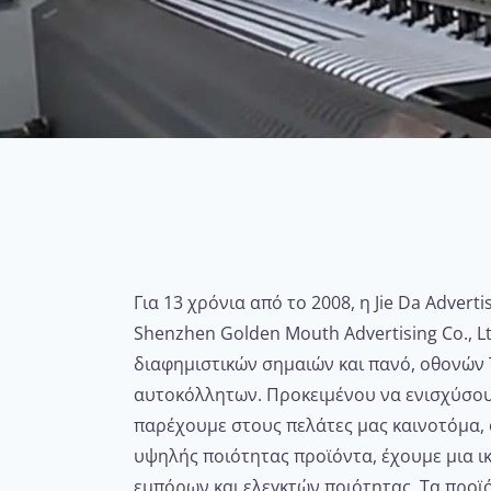
Για 13 χρόνια από το 2008, η Jie Da Adverti
Shenzhen Golden Mouth Advertising Co., L
διαφημιστικών σημαιών και πανό, οθονών T
αυτοκόλλητων. Προκειμένου να ενισχύσου
παρέχουμε στους πελάτες μας καινοτόμα, 
υψηλής ποιότητας προϊόντα, έχουμε μια ι
εμπόρων και ελεγκτών ποιότητας. Τα προϊ