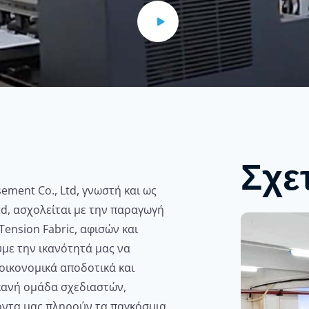
Σχε
sement Co., Ltd, γνωστή και ως
td, ασχολείται με την παραγωγή
ension Fabric, αφισών και
με την ικανότητά μας να
οικονομικά αποδοτικά και
κανή ομάδα σχεδιαστών,
όντα μας πληρούν τα παγκόσμια