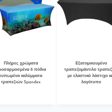
Πλήρες χρώματα
Εξατομικευμένο
ροσαρμοσμένα 8 πόδια
τραπεζομάντιλο τραπεζ
τυπωμένα καλύμματα
με ελαστικό λάστιχο κ
τραπεζιών Spandex
λογότυπο