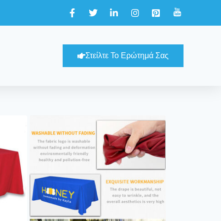
Στείλτε Το Ερώτημά Σας