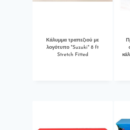
Κάλυμμα τραπεζιού με
Π
λογότυπο "Suzuki" 8 ft
Stretch Fitted
κάλ