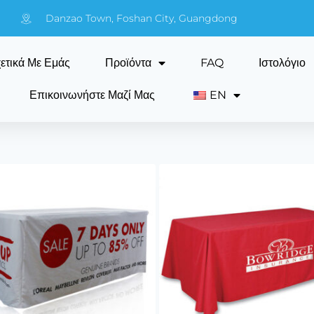
Danzao Town, Foshan City, Guangdong
ετικά Με Εμάς
Προϊόντα
FAQ
Ιστολόγιο
Επικοινωνήστε Μαζί Μας
EN