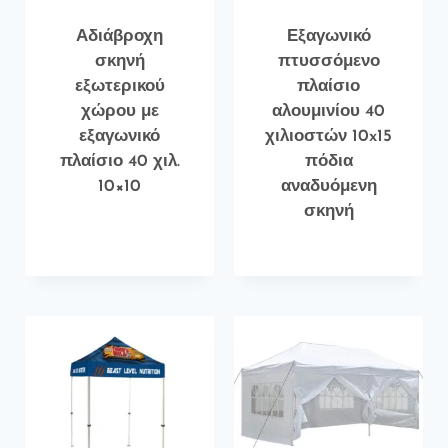
Αδιάβροχη
Εξαγωνικό
σκηνή
πτυσσόμενο
εξωτερικού
πλαίσιο
χώρου με
αλουμινίου 40
εξαγωνικό
χιλιοστών 10x15
πλαίσιο 40 χιλ.
πόδια
10×10
αναδυόμενη
σκηνή