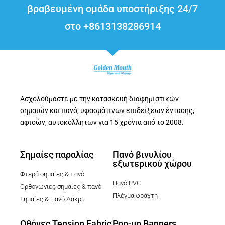
βραβευμένη ομάδα υποστήριξης 24/7
στο +8613138286914
Ασχολούμαστε με την κατασκευή διαφημιστικών
σημαιών και πανό, υφασμάτινων επιδείξεων έντασης,
αφισών, αυτοκόλλητων για 15 χρόνια από το 2008.
Σημαίες παραλίας
Πανό βινυλίου
εξωτερικού χώρου
Φτερά σημαίες & πανό
Πανό PVC
Ορθογώνιες σημαίες & πανό
Πλέγμα φράχτη
Σημαίες & Πανό Δάκρυ
Οθόνες Tension Fabric
Pop-up Banners