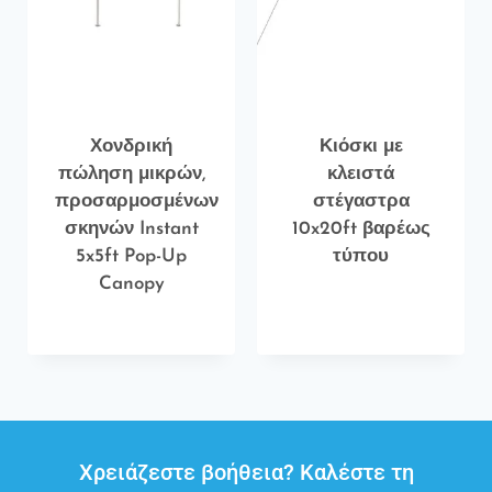
Χονδρική
Κιόσκι με
πώληση μικρών,
κλειστά
προσαρμοσμένων
στέγαστρα
σκηνών Instant
10x20ft βαρέως
5x5ft Pop-Up
τύπου
Canopy
Χρειάζεστε βοήθεια? Καλέστε τη