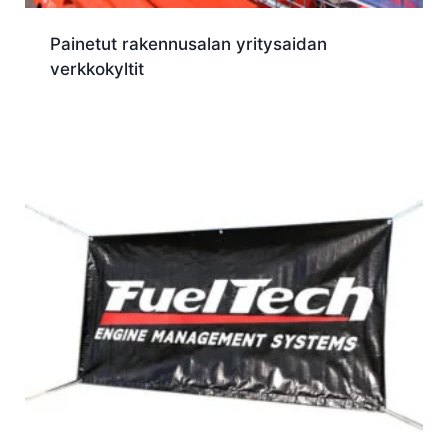
Painetut rakennusalan yritysaidan
verkkokyltit