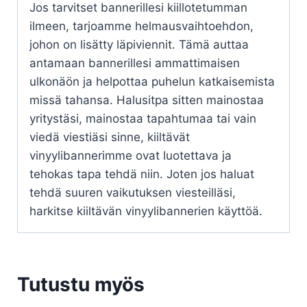
Jos tarvitset bannerillesi kiillotetumman
ilmeen, tarjoamme helmausvaihtoehdon,
johon on lisätty läpiviennit. Tämä auttaa
antamaan bannerillesi ammattimaisen
ulkonäön ja helpottaa puhelun katkaisemista
missä tahansa. Halusitpa sitten mainostaa
yritystäsi, mainostaa tapahtumaa tai vain
viedä viestiäsi sinne, kiiltävät
vinyylibannerimme ovat luotettava ja
tehokas tapa tehdä niin. Joten jos haluat
tehdä suuren vaikutuksen viesteilläsi,
harkitse kiiltävän vinyylibannerien käyttöä.
Tutustu myös