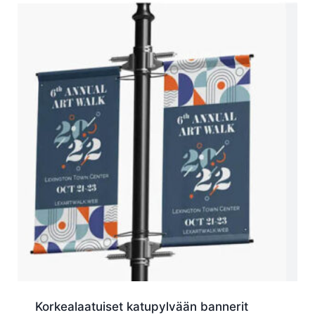
Korkealaatuiset katupylvään bannerit