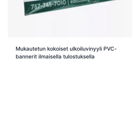
Mukautetun kokoiset ulkoiluvinyyli PVC-
bannerit ilmaisella tulostuksella