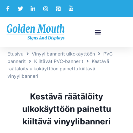
Etusivu
Vinyylibannerit ulkokäyttöön
PVC-
bannerit
Kiiltävät PVC-bannerit
Kestävä
räätälöity ulkokäyttöön painettu kiiltävä
vinyylibanneri
Kestävä räätälöity
ulkokäyttöön painettu
kiiltävä vinyylibanneri