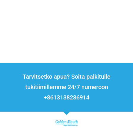
Tarvitsetko apua? Soita palkitulle
tukitiimillemme 24/7 numeroon
+8613138286914