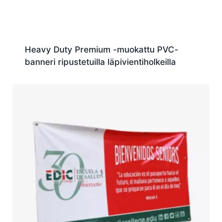
Heavy Duty Premium -muokattu PVC-
banneri ripustetuilla läpivientiholkeilla