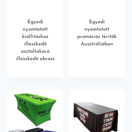
Egyedi
Egyedi
nyomtatott
nyomtatott
kiállításhoz
promóciós terítők
illeszkedő
Ausztráliában
asztaltakaró
illeszkedő abrosz