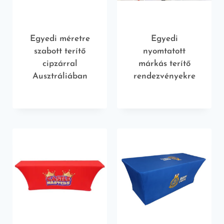
Egyedi méretre
Egyedi
szabott terítő
nyomtatott
cipzárral
márkás terítő
Ausztráliában
rendezvényekre