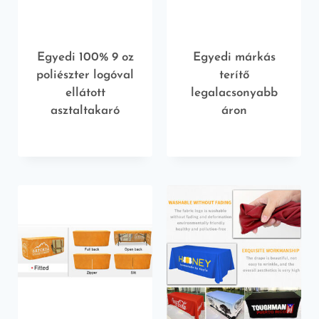
Egyedi 100% 9 oz
Egyedi márkás
poliészter logóval
terítő
ellátott
legalacsonyabb
asztaltakaró
áron