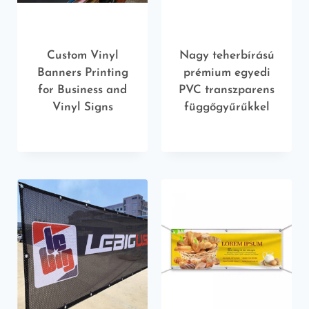
Custom Vinyl
Nagy teherbírású
Banners Printing
prémium egyedi
for Business and
PVC transzparens
Vinyl Signs
függőgyűrűkkel