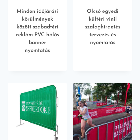
Minden időjárási
Olcsó egyedi
körülmények
kültéri vinil
között szabadtéri
szalaghirdetés
reklám PVC hálós
tervezés és
banner
nyomtatás
nyomtatás