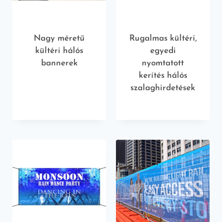
Nagy méretű
Rugalmas kültéri,
kültéri hálós
egyedi
bannerek
nyomtatott
kerítés hálós
szalaghirdetések