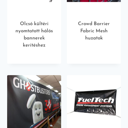
Olcsó kültéri
Crowd Barrier
nyomtatott hálós
Fabric Mesh
bannerek
huzatok
kerítéshez