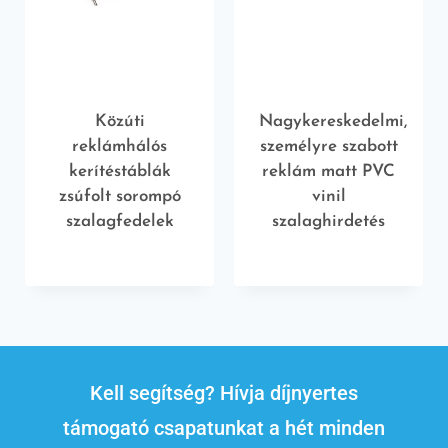
Közúti
Nagykereskedelmi,
reklámhálós
személyre szabott
kerítéstáblák
reklám matt PVC
zsúfolt sorompó
vinil
szalagfedelek
szalaghirdetés
Kell segítség? Hívja díjnyertes
támogató csapatunkat a hét minden