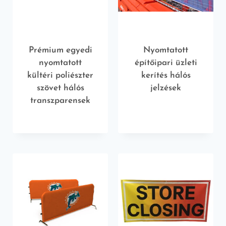
Prémium egyedi
Nyomtatott
nyomtatott
építőipari üzleti
kültéri poliészter
kerítés hálós
szövet hálós
jelzések
transzparensek