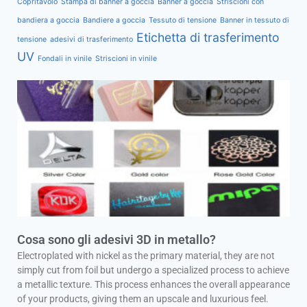
Copritavolo
Stampa di banner a goccia
Banner a goccia
Striscioni con
bandiera a goccia
Bandiere a goccia
Tessuto di tensione
Banner in tessuto di
Etichetta di trasferimento
tensione
adesivi di trasferimento
UV
Fondali in vinile
Striscioni in vinile
Cosa sono gli adesivi 3D in metallo?
Electroplated with nickel as the primary material, they are not
simply cut from foil but undergo a specialized process to achieve
a metallic texture. This process enhances the overall appearance
of your products, giving them an upscale and luxurious feel.