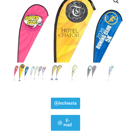
Inchiesta
E-
mail