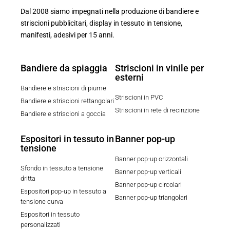
Dal 2008 siamo impegnati nella produzione di bandiere e
striscioni pubblicitari, display in tessuto in tensione,
manifesti, adesivi per 15 anni.
Bandiere da spiaggia
Striscioni in vinile per
esterni
Bandiere e striscioni di piume
Striscioni in PVC
Bandiere e striscioni rettangolari
Striscioni in rete di recinzione
Bandiere e striscioni a goccia
Espositori in tessuto in
Banner pop-up
tensione
Banner pop-up orizzontali
Sfondo in tessuto a tensione
Banner pop-up verticali
dritta
Banner pop-up circolari
Espositori pop-up in tessuto a
Banner pop-up triangolari
tensione curva
Espositori in tessuto
personalizzati