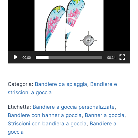
video
00:00
00:14
Categoria:
Bandiere da spiaggia
,
Bandiere e
striscioni a goccia
Etichetta:
Bandiere a goccia personalizzate
,
Bandiere con banner a goccia
,
Banner a goccia
,
Striscioni con bandiera a goccia
,
Bandiere a
goccia