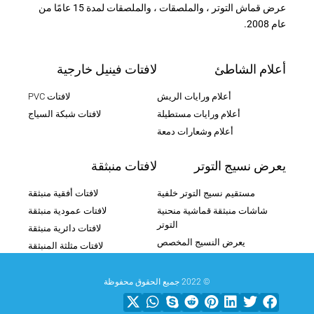
عرض قماش التوتر ، والملصقات ، والملصقات لمدة 15 عامًا من
عام 2008.
أعلام الشاطئ
لافتات فينيل خارجية
أعلام ورايات الريش
لافتات PVC
أعلام ورايات مستطيلة
لافتات شبكة السياج
أعلام وشعارات دمعة
يعرض نسيج التوتر
لافتات منبثقة
مستقيم نسيج التوتر خلفية
لافتات أفقية منبثقة
شاشات منبثقة قماشية منحنية
لافتات عمودية منبثقة
التوتر
لافتات دائرية منبثقة
يعرض النسيج المخصص
لافتات مثلثة المنبثقة
© 2022 جميع الحقوق محفوظة