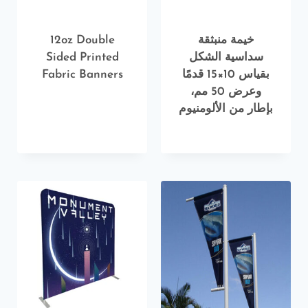
خيمة منبثقة
12oz Double
سداسية الشكل
Sided Printed
بقياس 10×15 قدمًا
Fabric Banners
وعرض 50 مم،
بإطار من الألومنيوم