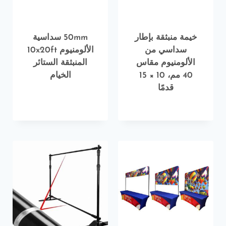
خيمة منبثقة بإطار
50mm سداسية
سداسي من
الألومنيوم 10x20ft
الألومنيوم مقاس
المنبثقة الستائر
40 مم، 10 × 15
الخيام
قدمًا