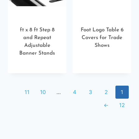
8 ft x 8 ft Step
6 Foot Logo Table
and Repeat
Covers for Trade
Adjustable
Shows
Banner Stands
11
10
…
4
3
2
1
←
12