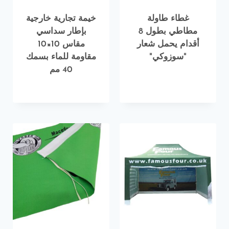
غطاء طاولة
خيمة تجارية خارجية
مطاطي بطول 8
بإطار سداسي
أقدام يحمل شعار
مقاس 10×10
"سوزوكي"
مقاومة للماء بسمك
40 مم