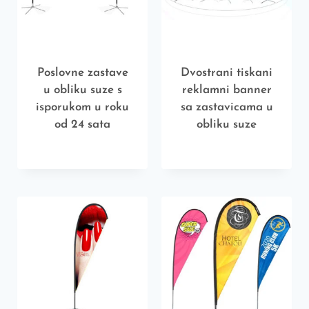
Poslovne zastave
Dvostrani tiskani
u obliku suze s
reklamni banner
isporukom u roku
sa zastavicama u
od 24 sata
obliku suze