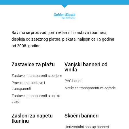
Bavimo se proizvodnjom reklamnih zastava i bannera,
displeja od zateznog platna, plakata, naljepnica 15 godina
od 2008. godine.
Zastavice za plažu
Vanjski banneri od
vinila
Zastave i transparenti s perjem
PVC baneri
Pravokutne zastave i
Mrežasti transparenti za ograde
transparenti
Zastave i transparenti u obliku
suze
Zasloni za napetu
Skočni banneri
tkaninu
Horizontalni pop-up banneri