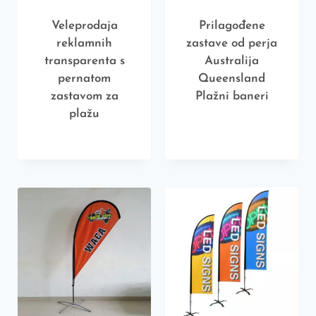
Veleprodaja
Prilagođene
reklamnih
zastave od perja
transparenta s
Australija
pernatom
Queensland
zastavom za
Plažni baneri
plažu