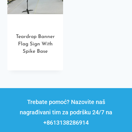
Teardrop Banner
Flag Sign With
Spike Base
Trebate pomoć? Nazovite naš
nagrađivani tim za podršku 24/7 na
+8613138286914