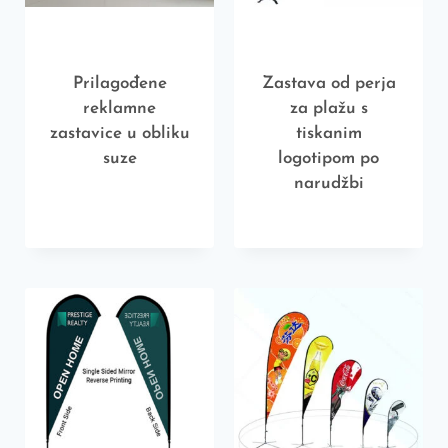
Prilagođene
Zastava od perja
reklamne
za plažu s
zastavice u obliku
tiskanim
suze
logotipom po
narudžbi