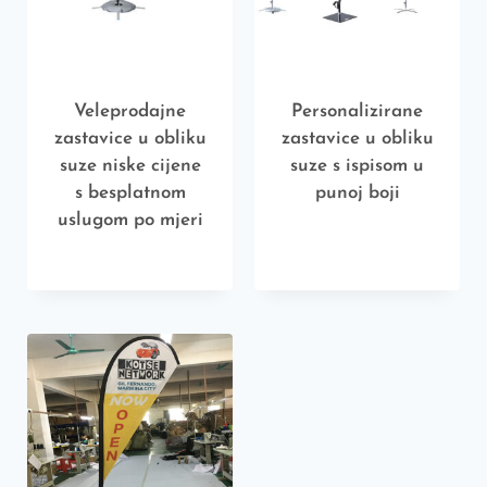
Veleprodajne
Personalizirane
zastavice u obliku
zastavice u obliku
suze niske cijene
suze s ispisom u
s besplatnom
punoj boji
uslugom po mjeri