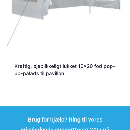
Kraftig, øjeblikkeligt lukket 10x20 fod pop-
up-palads til pavillon
Brug for hjælp? Ring til vores
prisvindende supportteam 24/7 på