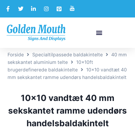
Forside
Specialtilpassede baldakintelte
40 mm
sekskantet aluminium telte
10x10ft
brugerdefinerede baldakintelte
10×10 vandtæt 40
​​mm sekskantet ramme udendørs handelsbaldakintelt
10×10 vandtæt 40 ​​mm
sekskantet ramme udendørs
handelsbaldakintelt