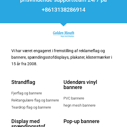
+8613138286914
Vi har været engageret i fremstilling af reklameflag og
bannere, spændingsstofdisplays, plakater, klistermærker i
15 år fra 2008.
Strandflag
Udendørs vinyl
bannere
Fjerflag og bannere
PVC bannere
Rektangulære flag og bannere
hegn mesh bannere
Teardrop flag og bannere
Display med
Pop-up bannere
spændingsstof