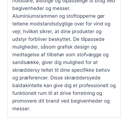
holdbare, alsidige og tilpasselige til brug ved
begivenheder og messer.
Aluminiumsrammen og stoftopperne gør
teltene modstandsdygtige over for vind og
vejr, hvilket sikrer, at dine produkter og
udstyr forbliver beskyttet. De tilpassede
muligheder, såsom grafisk design og
medtagelse af tilbehør som stofvægge og
sandsække, giver dig mulighed for at
skræddersy teltet til dine specifikke behov
og præferencer. Disse skræddersyede
baldakintelte kan give dig et professionelt og
funktionelt rum til at drive forretning og
promovere dit brand ved begivenheder og
messer.