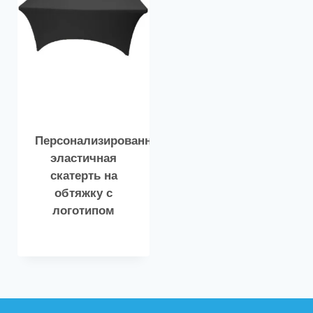
Персонализированная
эластичная
скатерть на
обтяжку с
логотипом