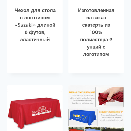
Чехол для стола
Изготовленная
с логотипом
на заказ
«Suzuki» длиной
скатерть из
8 футов,
100%
эластичный
полиэстера 9
унций с
логотипом