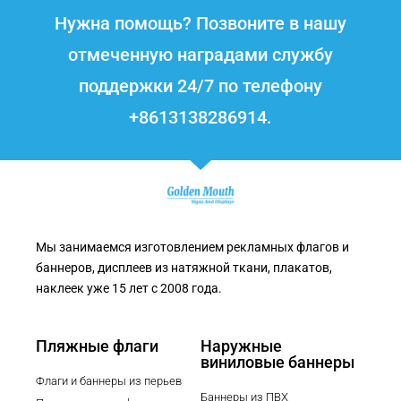
Нужна помощь? Позвоните в нашу
отмеченную наградами службу
поддержки 24/7 по телефону
+8613138286914.
Мы занимаемся изготовлением рекламных флагов и
баннеров, дисплеев из натяжной ткани, плакатов,
наклеек уже 15 лет с 2008 года.
Пляжные флаги
Наружные
виниловые баннеры
Флаги и баннеры из перьев
Баннеры из ПВХ