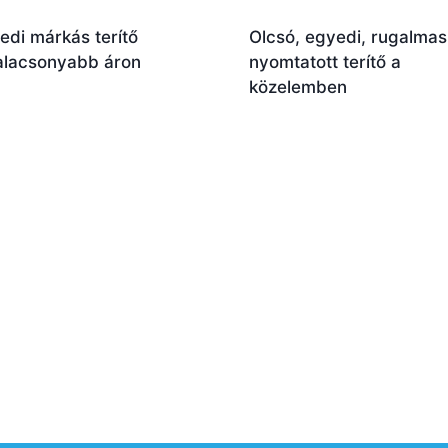
edi márkás terítő
Olcsó, egyedi, rugalmas
alacsonyabb áron
nyomtatott terítő a
közelemben