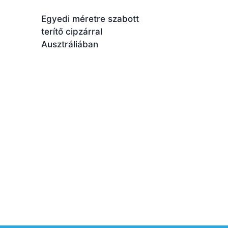
Egyedi méretre szabott
terítő cipzárral
Ausztráliában