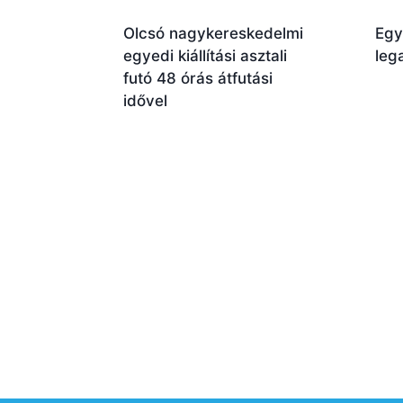
Olcsó nagykereskedelmi
Egy
egyedi kiállítási asztali
leg
futó 48 órás átfutási
idővel