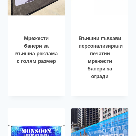
Мрежести
Външни гъвкави
банери за
персонализирани
външна реклама
печатни
с голям размер
мрежести
банери за
огради