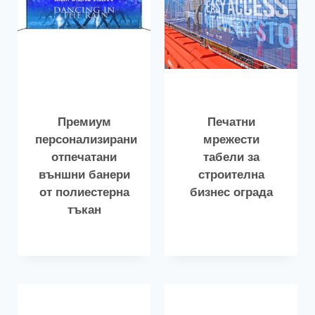
Премиум
Печатни
персонализирани
мрежести
отпечатани
табели за
външни банери
строителна
от полиестерна
бизнес ограда
тъкан