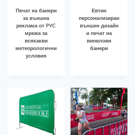
Печат на банери
Евтин
за външна
персонализиран
реклама от PVC
външен дизайн
мрежа за
и печат на
всякакви
винилови
метеорологични
банери
условия