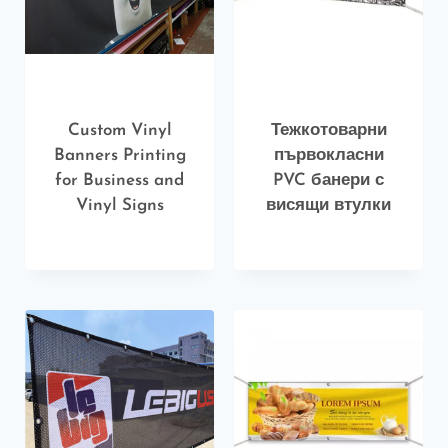
Custom Vinyl
Тежкотоварни
Banners Printing
първокласни
for Business and
PVC банери с
Vinyl Signs
висящи втулки