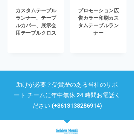
カスタムテーブル
プロモーション広
ランナー、テーブ
告カラー印刷カス
ルカバー、展示会
タムテーブルラン
用テーブルクロス
ナー
助けが必要？受賞歴のある当社のサポ
ート チームに年中無休 24 時間お電話く
ださい (+8613138286914)