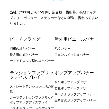
当社は2008年から15年間、広告旗・横断幕、張地ディス
プレイ、ポスター、ステッカーなどの製造に携わってまい
りました。
ビーチフラッグ
屋外用ビニールバナー
羽根の旗とバナー
PVC バナー
長方形の旗とバナー
フェンスメッシュバナー
ティアドロップ型の旗とバナー
テンションファブリッ
ポップアップバナー
クディスプレイ
水平ポップアップ バナー
ストレートテンション生地の背
垂直ポップアップ バナー
景
サークルポップアップバナー
カーブテンションファブリック
三角形のポップアップ バナー
ポップアップディスプレイ
カスタムファブリックディスプ