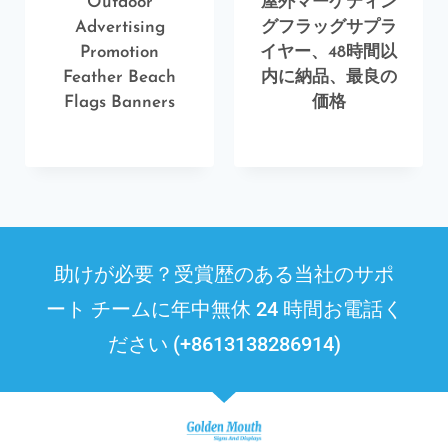
Outdoor
屋外マーケティン
Advertising
グフラッグサプラ
Promotion
イヤー、48時間以
Feather Beach
内に納品、最良の
Flags Banners
価格
助けが必要？受賞歴のある当社のサポ
ート チームに年中無休 24 時間お電話く
ださい (+8613138286914)