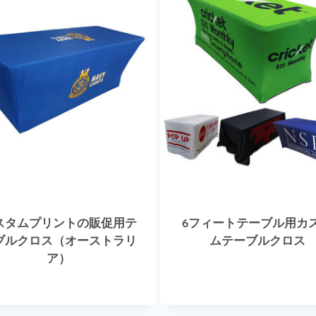
スタムプリントの販促用テ
6フィートテーブル用カ
ブルクロス（オーストラリ
ムテーブルクロス
ア）