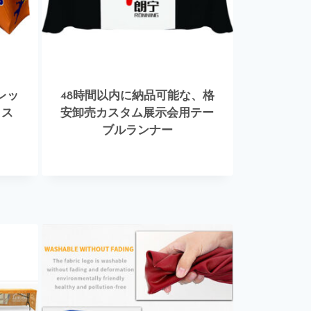
レッ
48時間以内に納品可能な、格
ロス
安卸売カスタム展示会用テー
ブルランナー