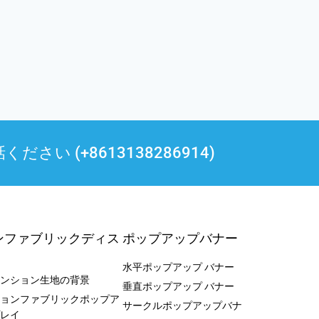
 (+8613138286914)
ンファブリックディス
ポップアップバナー
水平ポップアップ バナー
ンション生地の背景
垂直ポップアップ バナー
ョンファブリックポップア
サークルポップアップバナ
レイ