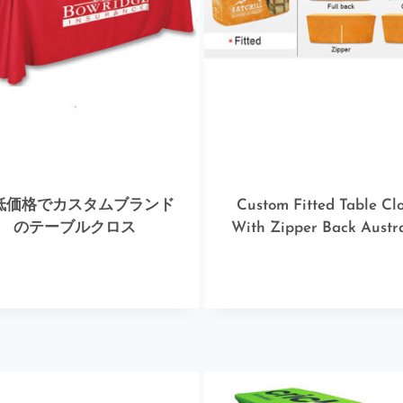
低価格でカスタムブランド
Custom Fitted Table Cl
のテーブルクロス
With Zipper Back Austra