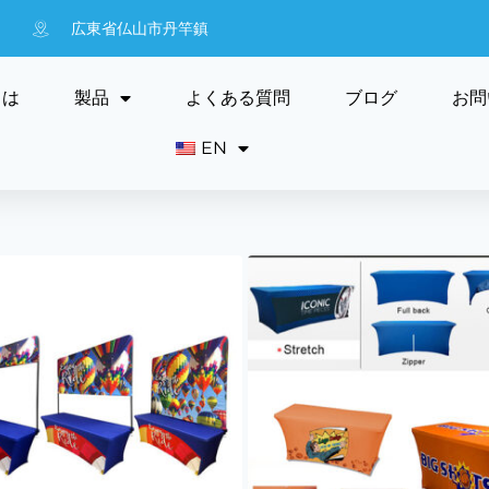
広東省仏山市丹竿鎮
ては
製品
よくある質問
ブログ
お問
EN