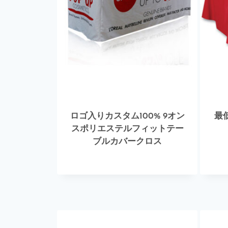
ロゴ入りカスタム100% 9オン
最
スポリエステルフィットテー
ブルカバークロス