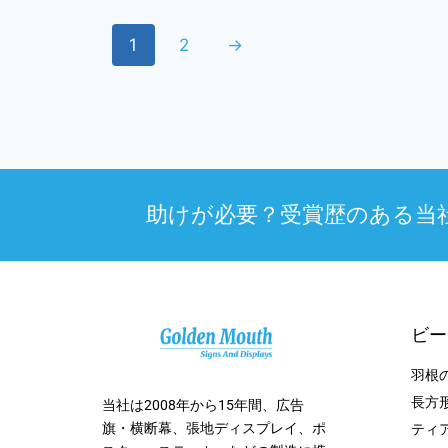
1
2
→
助けが必要？受賞歴のある当社のサ
ビー
羽根
長方
当社は2008年から15年間、広告
旗・横断幕、張地ディスプレイ、ポ
ティ