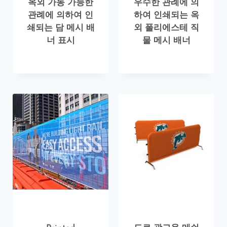
옥외 가동 가능한
우수한 관례에 의
관례에 의하여 인
하여 인쇄되는 옥
쇄되는 담 메시 배
외 폴리에스테 직
너 표시
물 메시 배너