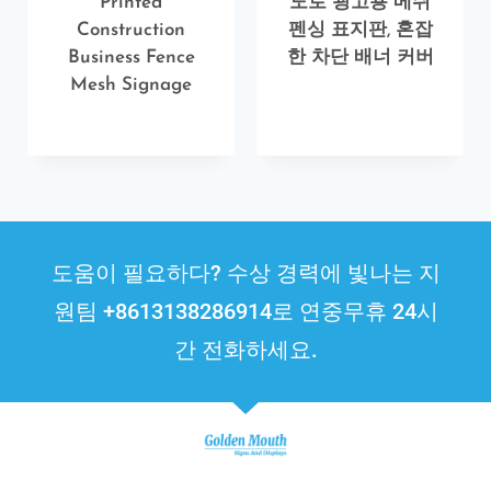
Printed
도로 광고용 메쉬
Construction
펜싱 표지판, 혼잡
Business Fence
한 차단 배너 커버
Mesh Signage
도움이 필요하다? 수상 경력에 빛나는 지
원팀 +8613138286914로 연중무휴 24시
간 전화하세요.