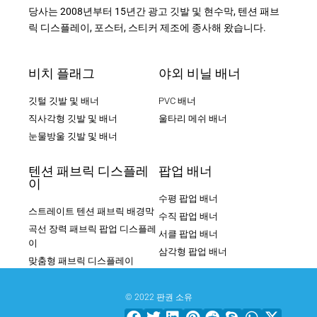
당사는 2008년부터 15년간 광고 깃발 및 현수막, 텐션 패브
릭 디스플레이, 포스터, 스티커 제조에 종사해 왔습니다.
비치 플래그
야외 비닐 배너
깃털 깃발 및 배너
PVC 배너
직사각형 깃발 및 배너
울타리 메쉬 배너
눈물방울 깃발 및 배너
텐션 패브릭 디스플레
팝업 배너
이
수평 팝업 배너
스트레이트 텐션 패브릭 배경막
수직 팝업 배너
곡선 장력 패브릭 팝업 디스플레
서클 팝업 배너
이
삼각형 팝업 배너
맞춤형 패브릭 디스플레이
© 2022 판권 소유