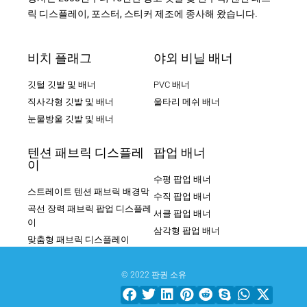
릭 디스플레이, 포스터, 스티커 제조에 종사해 왔습니다.
비치 플래그
야외 비닐 배너
깃털 깃발 및 배너
PVC 배너
직사각형 깃발 및 배너
울타리 메쉬 배너
눈물방울 깃발 및 배너
텐션 패브릭 디스플레
팝업 배너
이
수평 팝업 배너
스트레이트 텐션 패브릭 배경막
수직 팝업 배너
곡선 장력 패브릭 팝업 디스플레
서클 팝업 배너
이
삼각형 팝업 배너
맞춤형 패브릭 디스플레이
© 2022 판권 소유