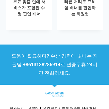
무료 맞춤 인쇄 서
빠른 처리로 프레
비스가 포함된 수
임 배너를 팝업하
평 팝업 배너
는 타원형
도움이 필요하다? 수상 경력에 빛나는 지
원팀 +8613138286914로 연중무휴 24시
간 전화하세요.
당사는 2008년부터 15년간 광고 깃발 및 현수막, 텐션 패브