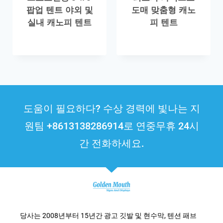
팝업 텐트 야외 및
도매 맞춤형 캐노
실내 캐노피 텐트
피 텐트
도움이 필요하다? 수상 경력에 빛나는 지
원팀 +8613138286914로 연중무휴 24시
간 전화하세요.
당사는 2008년부터 15년간 광고 깃발 및 현수막, 텐션 패브