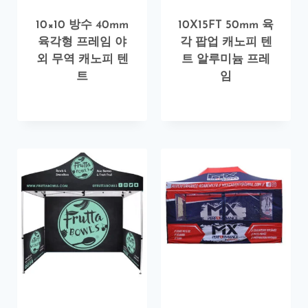
10×10 방수 40mm
10X15FT 50mm 육
육각형 프레임 야
각 팝업 캐노피 텐
외 무역 캐노피 텐
트 알루미늄 프레
트
임