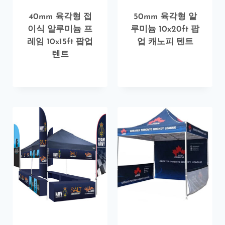
40mm 육각형 접
50mm 육각형 알
이식 알루미늄 프
루미늄 10x20ft 팝
레임 10x15ft 팝업
업 캐노피 텐트
텐트