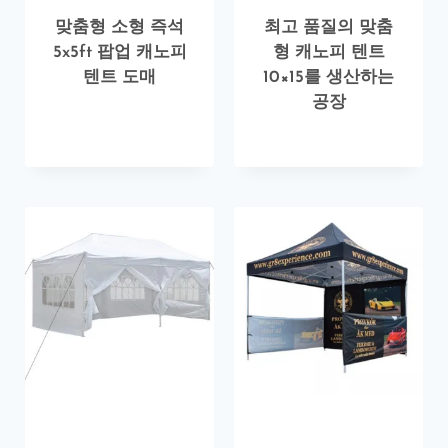
맞춤형 소형 즉석
최고 품질의 맞춤
5x5ft 팝업 캐노피
형 캐노피 텐트
텐트 도매
10×15를 생산하는
공장