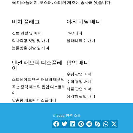
릭 디스플레이, 포스터, 스티커 제조에 종사해 왔습니다.
비치 플래그
야외 비닐 배너
깃털 깃발 및 배너
PVC 배너
직사각형 깃발 및 배너
울타리 메쉬 배너
눈물방울 깃발 및 배너
텐션 패브릭 디스플레
팝업 배너
이
수평 팝업 배너
스트레이트 텐션 패브릭 배경막
수직 팝업 배너
곡선 장력 패브릭 팝업 디스플레
서클 팝업 배너
이
삼각형 팝업 배너
맞춤형 패브릭 디스플레이
© 2022 판권 소유