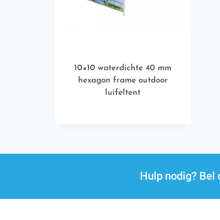
10×10 waterdichte 40 mm
hexagon frame outdoor
luifeltent
Hulp nodig? Be