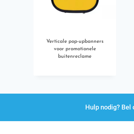
Verticale pop-upbanners
voor promotionele
buitenreclame
Hulp nodig? Be