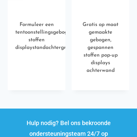
Formuleer een
Gratis op maat
tentoonstellingsgebogen
gemaakte
stoffen
gebogen,
displaystandachtergrond
gespannen
stoffen pop-up
displays
achterwand
Hulp nodig? Bel ons bekroonde
ondersteuningsteam 24/7 op