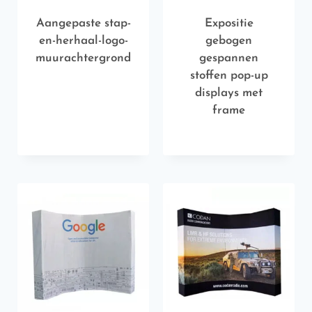
Aangepaste stap-
Expositie
en-herhaal-logo-
gebogen
muurachtergrond
gespannen
stoffen pop-up
displays met
frame