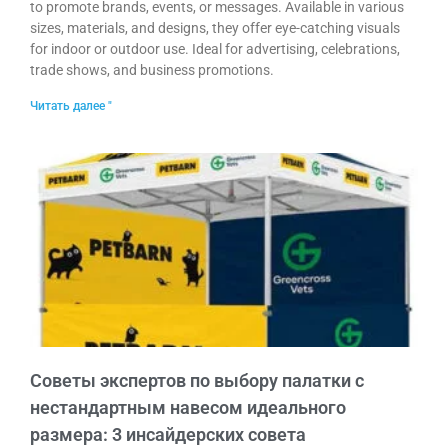
to promote brands, events, or messages. Available in various
sizes, materials, and designs, they offer eye-catching visuals
for indoor or outdoor use. Ideal for advertising, celebrations,
trade shows, and business promotions.
Читать далее "
Советы экспертов по выбору палатки с
нестандартным навесом идеального
размера: 3 инсайдерских совета