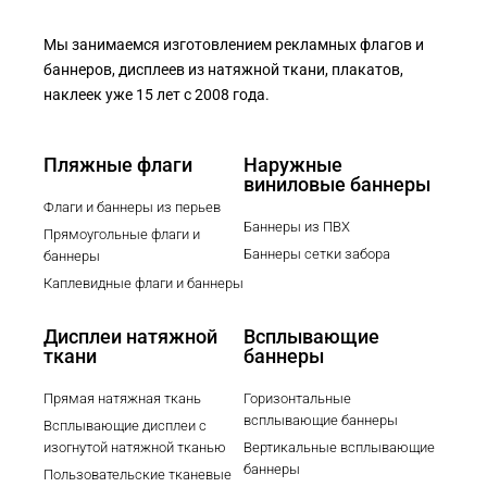
Мы занимаемся изготовлением рекламных флагов и
баннеров, дисплеев из натяжной ткани, плакатов,
наклеек уже 15 лет с 2008 года.
Пляжные флаги
Наружные
виниловые баннеры
Флаги и баннеры из перьев
Баннеры из ПВХ
Прямоугольные флаги и
Баннеры сетки забора
баннеры
Каплевидные флаги и баннеры
Дисплеи натяжной
Всплывающие
ткани
баннеры
Прямая натяжная ткань
Горизонтальные
всплывающие баннеры
Всплывающие дисплеи с
изогнутой натяжной тканью
Вертикальные всплывающие
баннеры
Пользовательские тканевые