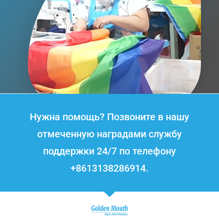
Нужна помощь? Позвоните в нашу
отмеченную наградами службу
поддержки 24/7 по телефону
+8613138286914.