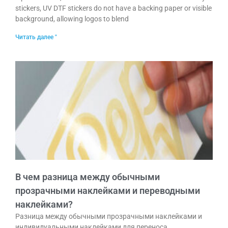
stickers, UV DTF stickers do not have a backing paper or visible
background, allowing logos to blend
Читать далее "
В чем разница между обычными
прозрачными наклейками и переводными
наклейками?
Разница между обычными прозрачными наклейками и
индивидуальными наклейками для переноса.