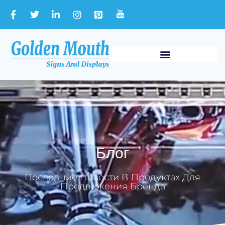
Блог
Последние Новости В Продуктах Для
Продвижения Бренда