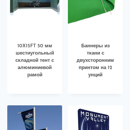
10X15FT 50 мм
Баннеры из
шестиугольный
ткани с
складной тент с
двухсторонним
алюминиевой
принтом на 12
рамой
унций