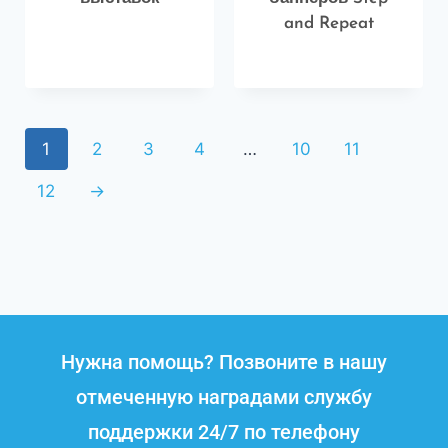
and Repeat
1
2
3
4
…
10
11
12
→
Нужна помощь? Позвоните в нашу
отмеченную наградами службу
поддержки 24/7 по телефону