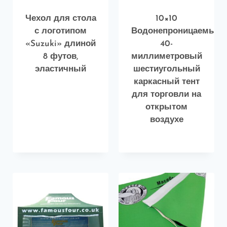
Чехол для стола
10×10
с логотипом
Водонепроницаемый
«Suzuki» длиной
40-
8 футов,
миллиметровый
эластичный
шестиугольный
каркасный тент
для торговли на
открытом
воздухе