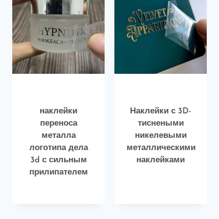
наклейки
Наклейки с 3D-
переноса
тиснеными
металла
никелевыми
логотипа дела
металлическими
3d с сильным
наклейками
прилипателем