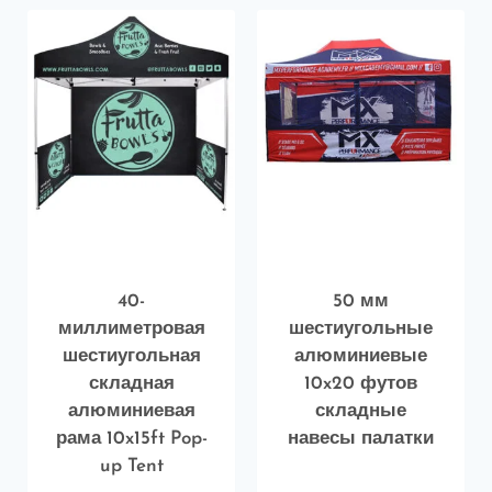
40-
50 мм
миллиметровая
шестиугольные
шестиугольная
алюминиевые
складная
10x20 футов
алюминиевая
складные
рама 10x15ft Pop-
навесы палатки
up Tent