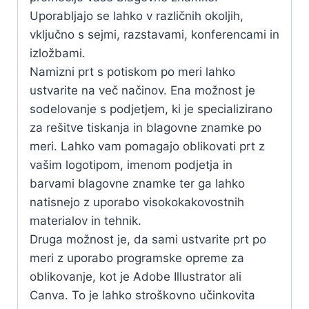
Uporabljajo se lahko v različnih okoljih,
vključno s sejmi, razstavami, konferencami in
izložbami.
Namizni prt s potiskom po meri lahko
ustvarite na več načinov. Ena možnost je
sodelovanje s podjetjem, ki je specializirano
za rešitve tiskanja in blagovne znamke po
meri. Lahko vam pomagajo oblikovati prt z
vašim logotipom, imenom podjetja in
barvami blagovne znamke ter ga lahko
natisnejo z uporabo visokokakovostnih
materialov in tehnik.
Druga možnost je, da sami ustvarite prt po
meri z uporabo programske opreme za
oblikovanje, kot je Adobe Illustrator ali
Canva. To je lahko stroškovno učinkovita