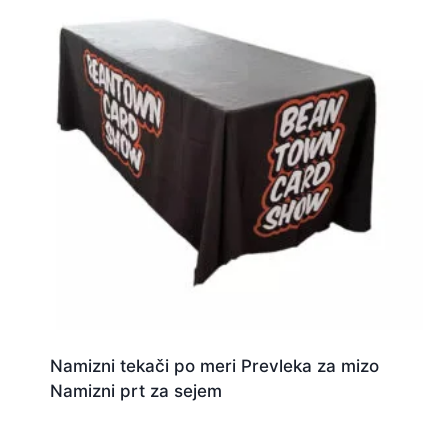
Namizni tekači po meri Prevleka za mizo
Namizni prt za sejem