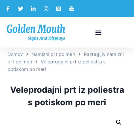
Domov
Namizni prt po meri
Raztegljiv namizni
prt po meri
Veleprodajni prt iz poliestra s
potiskom po meri
Veleprodajni prt iz poliestra
s potiskom po meri