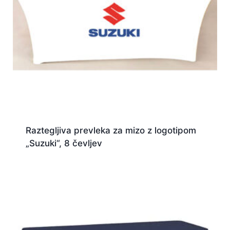
Raztegljiva prevleka za mizo z logotipom
„Suzuki“, 8 čevljev