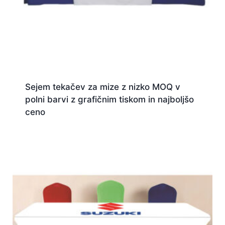
Sejem tekačev za mize z nizko MOQ v
polni barvi z grafičnim tiskom in najboljšo
ceno