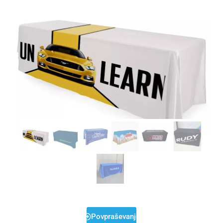
Povpraševanje