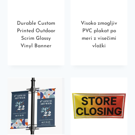
Durable Custom
Visoko zmogljiv
Printed Outdoor
PVC plakat po
Scrim Glossy
meri z visečimi
Vinyl Banner
vložki