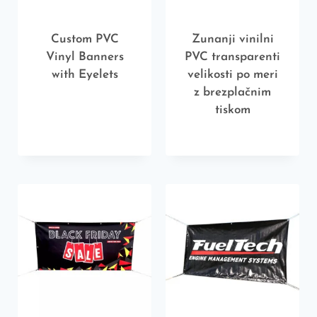
Custom PVC
Zunanji vinilni
Vinyl Banners
PVC transparenti
with Eyelets
velikosti po meri
z brezplačnim
tiskom