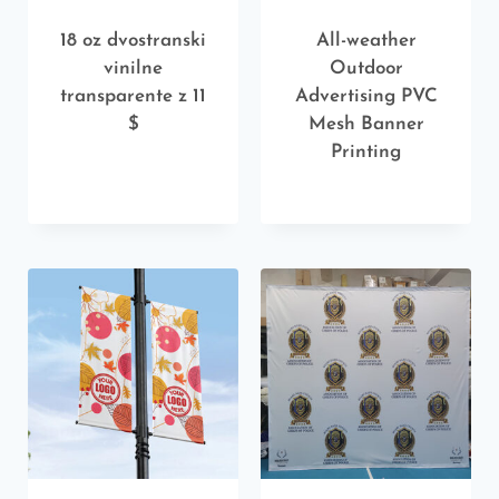
18 oz dvostranski
All-weather
vinilne
Outdoor
transparente z 11
Advertising PVC
$
Mesh Banner
Printing