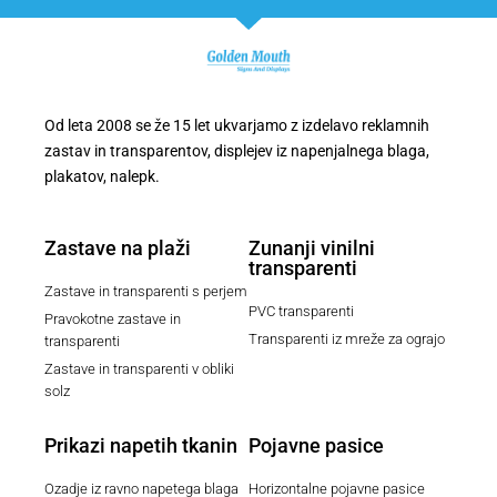
Od leta 2008 se že 15 let ukvarjamo z izdelavo reklamnih
zastav in transparentov, displejev iz napenjalnega blaga,
plakatov, nalepk.
Zastave na plaži
Zunanji vinilni
transparenti
Zastave in transparenti s perjem
PVC transparenti
Pravokotne zastave in
Transparenti iz mreže za ograjo
transparenti
Zastave in transparenti v obliki
solz
Prikazi napetih tkanin
Pojavne pasice
Ozadje iz ravno napetega blaga
Horizontalne pojavne pasice