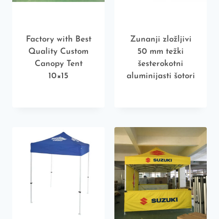
Factory with Best
Zunanji zložljivi
Quality Custom
50 mm težki
Canopy Tent
šesterokotni
10×15
aluminijasti šotori