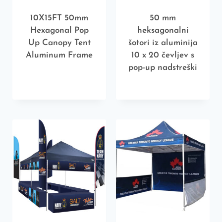
10X15FT 50mm
50 mm
Hexagonal Pop
heksagonalni
Up Canopy Tent
šotori iz aluminija
Aluminum Frame
10 x 20 čevljev s
pop-up nadstreški