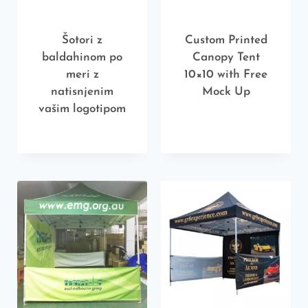
Šotori z
Custom Printed
baldahinom po
Canopy Tent
meri z
10×10 with Free
natisnjenim
Mock Up
vašim logotipom