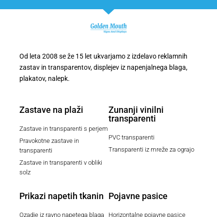
Od leta 2008 se že 15 let ukvarjamo z izdelavo reklamnih
zastav in transparentov, displejev iz napenjalnega blaga,
plakatov, nalepk.
Zastave na plaži
Zunanji vinilni
transparenti
Zastave in transparenti s perjem
PVC transparenti
Pravokotne zastave in
Transparenti iz mreže za ograjo
transparenti
Zastave in transparenti v obliki
solz
Prikazi napetih tkanin
Pojavne pasice
Ozadje iz ravno napetega blaga
Horizontalne pojavne pasice