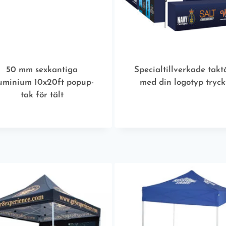
50 mm sexkantiga
Specialtillverkade takt
uminium 10x20ft popup-
med din logotyp tryck
tak för tält