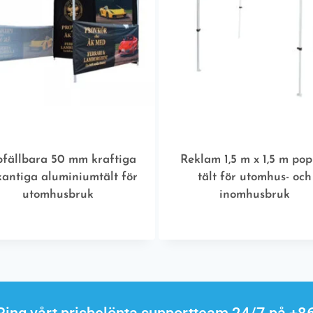
fällbara 50 mm kraftiga
Reklam 1,5 m x 1,5 m pop
kantiga aluminiumtält för
tält för utomhus- och
utomhusbruk
inomhusbruk