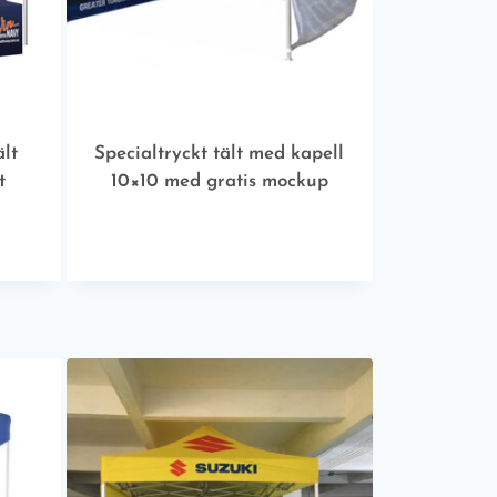
ält
Specialtryckt tält med kapell
t
10×10 med gratis mockup