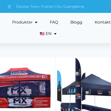
Danzao Town, Foshan City, Guangdong
Produkter
FAQ
Blogg
Kontakt
EN