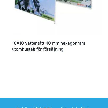
10×10 vattentätt 40 mm hexagonram
utomhustält för försäljning