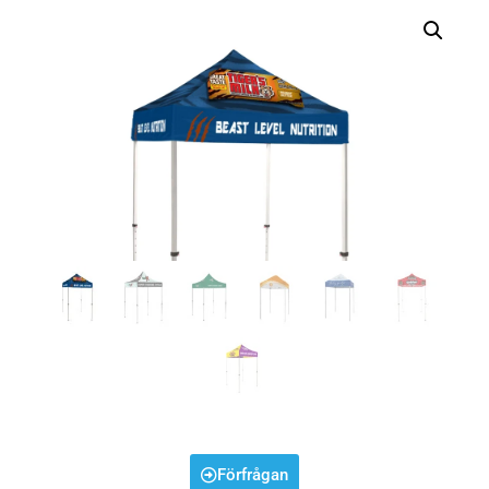
Förfrågan