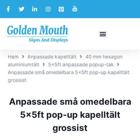
Hem
Anpassade kapelltält
40 mm hexagon
aluminiumtält
5x5ft anpassade popup-tak
Anpassade små omedelbara 5x5ft pop-up kapelltält
grossist
Anpassade små omedelbara
5x5ft pop-up kapelltält
grossist