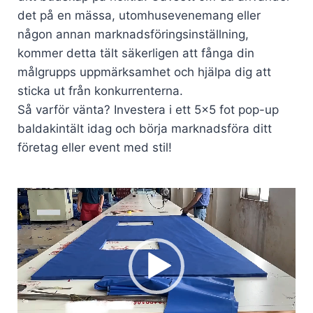
det på en mässa, utomhusevenemang eller
någon annan marknadsföringsinställning,
kommer detta tält säkerligen att fånga din
målgrupps uppmärksamhet och hjälpa dig att
sticka ut från konkurrenterna.
Så varför vänta? Investera i ett 5x5 fot pop-up
baldakintält idag och börja marknadsföra ditt
företag eller event med stil!
Videospelare