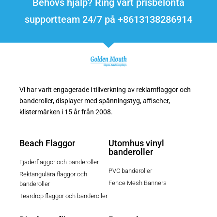
Behövs hjälp? Ring vårt prisbelönta
supportteam 24/7 på +8613138286914
Vi har varit engagerade i tillverkning av reklamflaggor och
banderoller, displayer med spänningstyg, affischer,
klistermärken i 15 år från 2008.
Beach Flaggor
Utomhus vinyl
banderoller
Fjäderflaggor och banderoller
PVC banderoller
Rektangulära flaggor och
Fence Mesh Banners
banderoller
Teardrop flaggor och banderoller