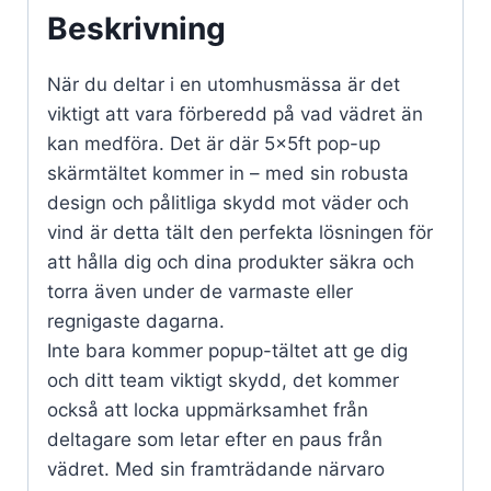
Beskrivning
När du deltar i en utomhusmässa är det
viktigt att vara förberedd på vad vädret än
kan medföra. Det är där 5x5ft pop-up
skärmtältet kommer in – med sin robusta
design och pålitliga skydd mot väder och
vind är detta tält den perfekta lösningen för
att hålla dig och dina produkter säkra och
torra även under de varmaste eller
regnigaste dagarna.
Inte bara kommer popup-tältet att ge dig
och ditt team viktigt skydd, det kommer
också att locka uppmärksamhet från
deltagare som letar efter en paus från
vädret. Med sin framträdande närvaro