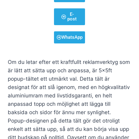
E-
post
WhatsApp
Om du letar efter ett kraftfullt reklamverktyg som
är lätt att sätta upp och anpassa, är 5x5ft
popup-tältet ett utmärkt val. Detta tält är
designat för att slå igenom, med en högkvalitativ
aluminiumram med livstidsgaranti, en helt
anpassad topp och möjlighet att lägga till
baksida och sidor för ännu mer synlighet.
Popup-designen på detta tält gör det otroligt
enkelt att sätta upp, så att du kan börja visa upp
ditt budskap på nolltid. Oavsett om du använder