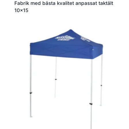
Fabrik med bästa kvalitet anpassat taktält
10×15