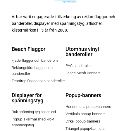
Vi har varit engagerade i tillverkning av reklamflaggor och
banderoller, displayer med spänningstyg, affischer,
klistermärken i 15 år från 2008.
Beach Flaggor
Utomhus vinyl
banderoller
Fjäderflaggor och banderoller
PVC banderoller
Rektangulära flaggor och
Fence Mesh Banners
banderoller
Teardrop flaggor och banderoller
Displayer för
Popup-banners
spänningstyg
Horisontella popup-banners
Rak spänning tyg bakgrund
Vertikala popup-banners
Popup-skärmar med krökt
Cirkel popup-banners
spänningstyg
Triangel popup-banners