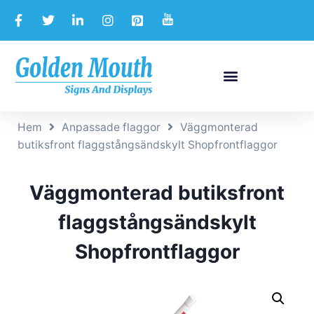
Hem
Anpassade flaggor
Väggmonterad
butiksfront flaggstångsändskylt Shopfrontflaggor
Väggmonterad butiksfront
flaggstångsändskylt
Shopfrontflaggor