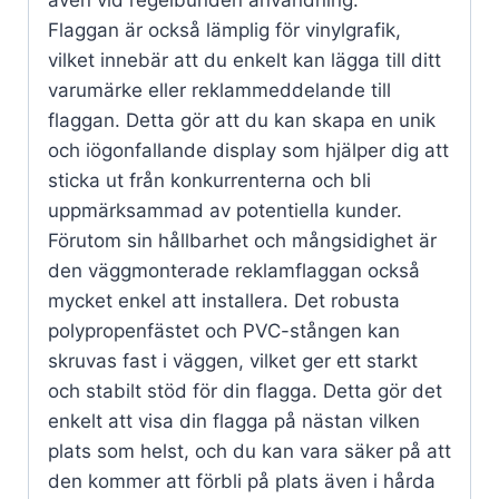
Flaggan är också lämplig för vinylgrafik,
vilket innebär att du enkelt kan lägga till ditt
varumärke eller reklammeddelande till
flaggan. Detta gör att du kan skapa en unik
och iögonfallande display som hjälper dig att
sticka ut från konkurrenterna och bli
uppmärksammad av potentiella kunder.
Förutom sin hållbarhet och mångsidighet är
den väggmonterade reklamflaggan också
mycket enkel att installera. Det robusta
polypropenfästet och PVC-stången kan
skruvas fast i väggen, vilket ger ett starkt
och stabilt stöd för din flagga. Detta gör det
enkelt att visa din flagga på nästan vilken
plats som helst, och du kan vara säker på att
den kommer att förbli på plats även i hårda