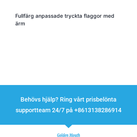
Fullfärg anpassade tryckta flaggor med
ärm
Behövs hjälp? Ring vårt prisbelönta
supportteam 24/7 på +8613138286914