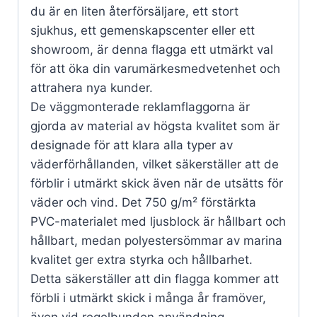
du är en liten återförsäljare, ett stort
sjukhus, ett gemenskapscenter eller ett
showroom, är denna flagga ett utmärkt val
för att öka din varumärkesmedvetenhet och
attrahera nya kunder.
De väggmonterade reklamflaggorna är
gjorda av material av högsta kvalitet som är
designade för att klara alla typer av
väderförhållanden, vilket säkerställer att de
förblir i utmärkt skick även när de utsätts för
väder och vind. Det 750 g/m² förstärkta
PVC-materialet med ljusblock är hållbart och
hållbart, medan polyestersömmar av marina
kvalitet ger extra styrka och hållbarhet.
Detta säkerställer att din flagga kommer att
förbli i utmärkt skick i många år framöver,
även vid regelbunden användning.