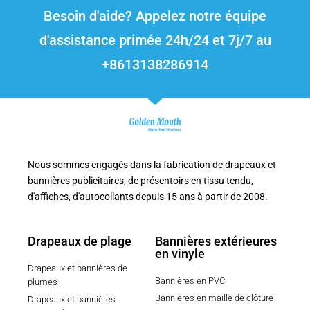
Besoin d'aide? Appelez notre équipe
d'assistance primée 24h/24 et 7j/7 au
+8613138286914
Nous sommes engagés dans la fabrication de drapeaux et
bannières publicitaires, de présentoirs en tissu tendu,
d'affiches, d'autocollants depuis 15 ans à partir de 2008.
Drapeaux de plage
Bannières extérieures
en vinyle
Drapeaux et bannières de
Bannières en PVC
plumes
Bannières en maille de clôture
Drapeaux et bannières