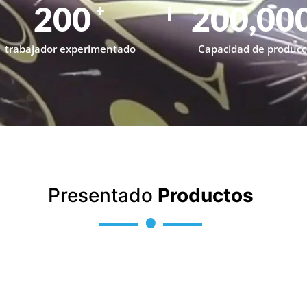
200
200,00
+
trabajador experimentado
Capacidad de producc
Presentado
Productos