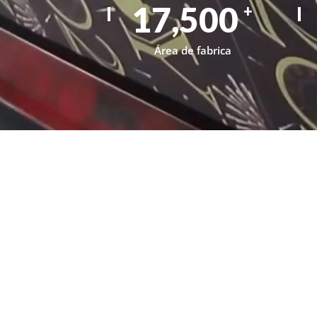
17,500
+
Área de fabrica