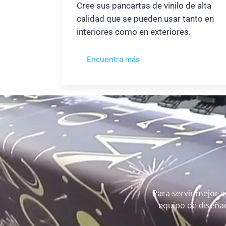
Cree sus pancartas de vinilo de alta
calidad que se pueden usar tanto en
interiores como en exteriores.
Encuentra más
Para servir mejor a
equipo de diseñad