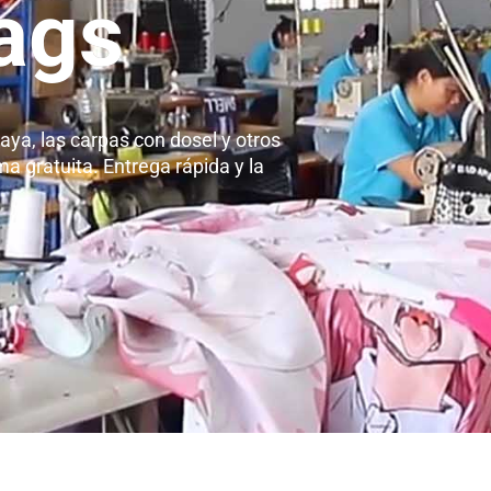
ags
ya, las carpas con dosel y otros
ma gratuita. Entrega rápida y la