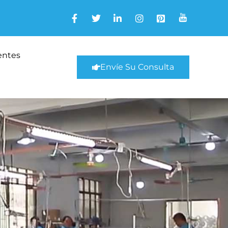
entes
Envíe Su Consulta