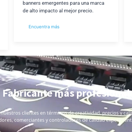
banners emergentes para una marca
de alto impacto al mejor precio.
Encuentra más
Fabricante más profesional
 nuestros clientes en términos de creatividad, precios y c
ores, comerciantes y controladores de calidad experimenta