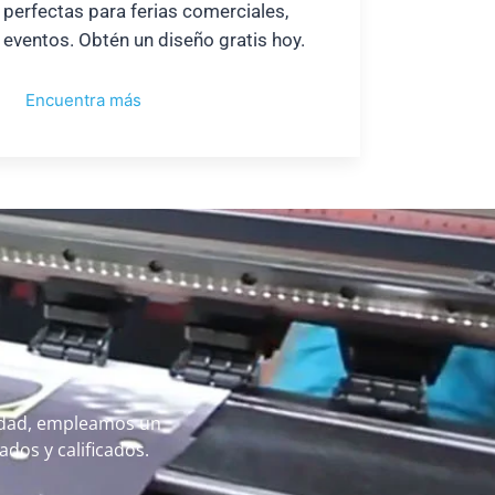
perfectas para ferias comerciales,
eventos. Obtén un diseño gratis hoy.
Encuentra más
alidad, empleamos un
dos y calificados.