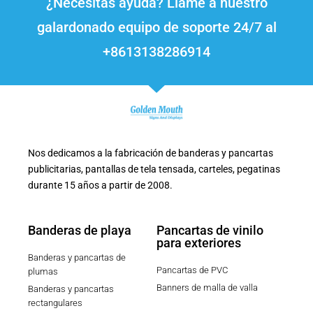
¿Necesitas ayuda? Llame a nuestro
galardonado equipo de soporte 24/7 al
+8613138286914
Nos dedicamos a la fabricación de banderas y pancartas
publicitarias, pantallas de tela tensada, carteles, pegatinas
durante 15 años a partir de 2008.
Banderas de playa
Pancartas de vinilo
para exteriores
Banderas y pancartas de
Pancartas de PVC
plumas
Banners de malla de valla
Banderas y pancartas
rectangulares