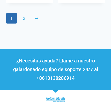
1
2
→
¿Necesitas ayuda? Llame a nuestro
galardonado equipo de soporte 24/7 al
+8613138286914