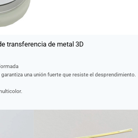
de transferencia de metal 3D
oformada
rantiza una unión fuerte que resiste el desprendimiento.
ulticolor.