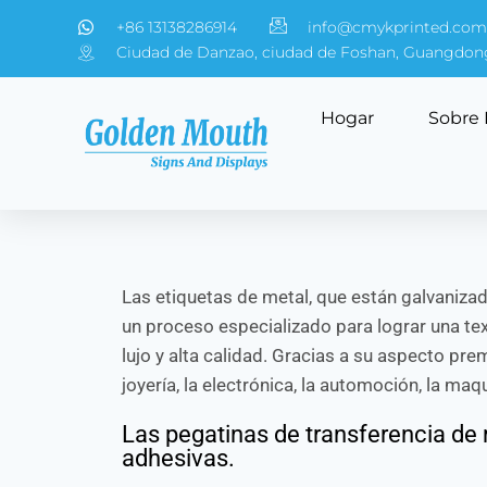
+86 13138286914
info@cmykprinted.com
Ciudad de Danzao, ciudad de Foshan, Guangdon
Hogar
Sobre 
Las etiquetas de metal, que están galvaniza
un proceso especializado para lograr una te
lujo y alta calidad. Gracias a su aspecto pr
joyería, la electrónica, la automoción, la maq
Las pegatinas de transferencia de
adhesivas.