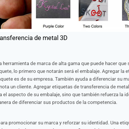
ransferencia de metal 3D
na herramienta de marca de alta gama que puede hacer que 
uete, lo primero que notarán será el embalaje. Agregar la e
uete es de su empresa. También ayuda a diferenciar su ma
ota un cliente. Agregar etiquetas de transferencia de meta
 el aspecto de su embalaje, sino que también refuerza la i
anera de diferenciar sus productos de la competencia.
ara promocionar su marca y reforzar su identidad. Una etiq