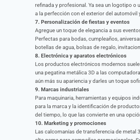
refinada y profesional. Ya sea un logotipo
a la perfección con el exterior del automóvi
7. Personalización de fiestas y eventos
Agregue un toque de elegancia a sus evento
Perfectas para bodas, cumpleaños, aniversa
botellas de agua, bolsas de regalo, invitaci
8. Electrónica y aparatos electrónicos
Los productos electrónicos modernos suelen 
una pegatina metálica 3D a las computadoras
aún más su apariencia y darles un toque sofis
9. Marcas industriales
Para maquinaria, herramientas y equipos indu
para la marca y la identificación de product
del tiempo, lo que las convierte en una opció
10. Marketing y promociones
Las calcomanías de transferencia de metal 
alta gama para campañas promocionales. Son