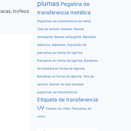
plumas
Pegatina de
acas, trofeos
transferencia metálica
Pegatinas de transferencia de metal
Tela de tensión modular
Banner
emergente
Banner emergente
Manteles
elásticos
Manteles
Impresión de
pancartas en forma de lágrima
Pancartas en forma de lágrima
Banderas
de bandera en forma de lágrima
Banderas en forma de lágrima
Tela de
tensión
Banner de tela tensada
pegatinas de transferencia
Etiqueta de transferencia
UV
Fondos de vinilo
Pancartas de
vinilo