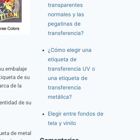
transparentes
normales y las
pegatinas de
transferencia?
¿Cómo elegir una
etiqueta de
su embalaje
transferencia UV o
tiqueta de su
una etiqueta de
rca de la
transferencia
l
metálica?
dentidad de su
Elegir entre fondos de
tela y vinilo
ueta de metal