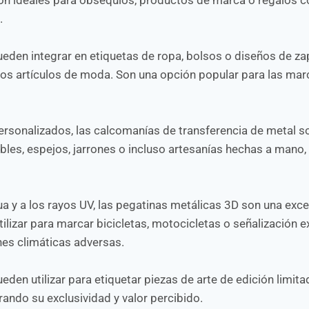
.
eden integrar en etiquetas de ropa, bolsos o diseños de za
 los artículos de moda. Son una opción popular para las ma
personalizados, las calcomanías de transferencia de metal 
bles, espejos, jarrones o incluso artesanías hechas a mano,
a y a los rayos UV, las pegatinas metálicas 3D son una exc
ilizar para marcar bicicletas, motocicletas o señalización ex
nes climáticas adversas.
den utilizar para etiquetar piezas de arte de edición limita
ando su exclusividad y valor percibido.