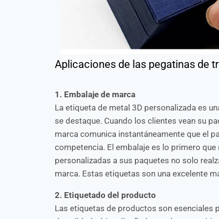
Aplicaciones de las pegatinas de t
1. Embalaje de marca
La etiqueta de metal 3D personalizada es u
se destaque. Cuando los clientes vean su paq
marca comunica instantáneamente que el paq
competencia. El embalaje es lo primero que n
personalizadas a sus paquetes no solo realza
marca. Estas etiquetas son una excelente m
2. Etiquetado del producto
Las etiquetas de productos son esenciales p