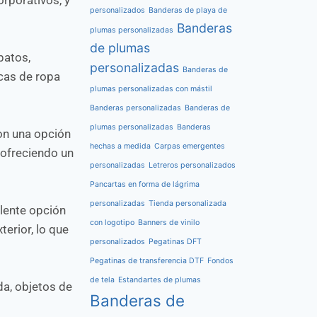
personalizados
Banderas de playa de
Banderas
plumas personalizadas
de plumas
patos,
personalizadas
Banderas de
rcas de ropa
plumas personalizadas con mástil
Banderas personalizadas
Banderas de
plumas personalizadas
Banderas
son una opción
hechas a medida
Carpas emergentes
 ofreciendo un
personalizadas
Letreros personalizados
Pancartas en forma de lágrima
personalizadas
Tienda personalizada
elente opción
con logotipo
Banners de vinilo
terior, lo que
personalizados
Pegatinas DFT
Pegatinas de transferencia DTF
Fondos
de tela
Estandartes de plumas
da, objetos de
Banderas de