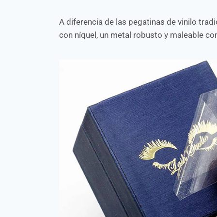
A diferencia de las pegatinas de vinilo tra
con níquel, un metal robusto y maleable con