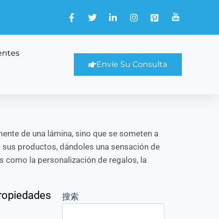
entes
Envíe Su Consulta
emente de una lámina, sino que se someten a
de sus productos, dándoles una sensación de
s como la personalización de regalos, la
propiedades
搜索