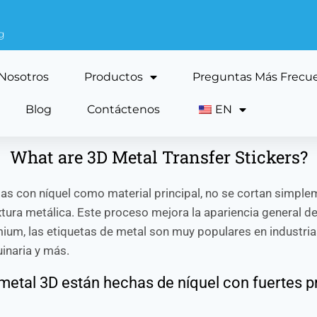
g
Nosotros
Productos
Preguntas Más Frecu
Blog
Contáctenos
EN
What are 3D Metal Transfer Stickers?
das con níquel como material principal, no se cortan simpl
xtura metálica. Este proceso mejora la apariencia general 
emium, las etiquetas de metal son muy populares en industria
uinaria y más.
 metal 3D están hechas de níquel con fuertes 