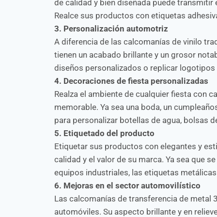
de calidad y bien diseñada puede transmitir
Realce sus productos con etiquetas adhesiva
3. Personalización automotriz
A diferencia de las calcomanías de vinilo tr
tienen un acabado brillante y un grosor notab
diseños personalizados o replicar logotipos 
4. Decoraciones de fiesta personalizadas
Realza el ambiente de cualquier fiesta con 
memorable. Ya sea una boda, un cumpleaños,
para personalizar botellas de agua, bolsas de 
5. Etiquetado del producto
Etiquetar sus productos con elegantes y est
calidad y el valor de su marca. Ya sea que se
equipos industriales, las etiquetas metálic
6. Mejoras en el sector automovilístico
Las calcomanías de transferencia de metal 3
automóviles. Su aspecto brillante y en relie