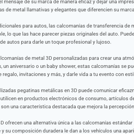
 el mensaje de su marca de manera eficaz y dejar una impres
s de metal llamativas y elegantes que diferencien su marca
adicionales para autos, las calcomanías de transferencia de 
le, lo que las hace parecer piezas originales del auto. Pued
de autos para darle un toque profesional y lujoso.
calcomanías de metal 3D personalizadas para crear una atmó
 un aniversario o un baby shower, estas calcomanías se p
regalo, invitaciones y más, y darle vida a tu evento con esti
ilizadas pegatinas metálicas en 3D puede comunicar eficaz
 utilicen en productos electrónicos de consumo, artículos de
as son una característica destacada que mejora la percepció
D ofrecen una alternativa única a las calcomanías estándar
ve y su composición duradera le dan a los vehículos una apa