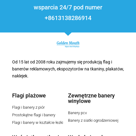
wsparcia 24/7 pod numer
+8613138286914
Od 15 lat od 2008 roku zajmujemy się produkcją flag i
banerów reklamowych, ekspozytorów na tkaniny, plakatów,
naklejek.
Flagi plażowe
Zewnętrzne banery
winylowe
Flagi i banery z piór
Banery pcv
Prostokątne flagi i banery
Banery z siatki ogrodzeniowej
Flagi i banery w kształcie łezki