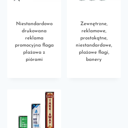
Niestandardowo
Zewnętrzne,
drukowana
reklamowe,
reklama
prostokątne,
promocyjna flaga
niestandardowe,
plażowa z
plażowe flagi,
piórami
banery