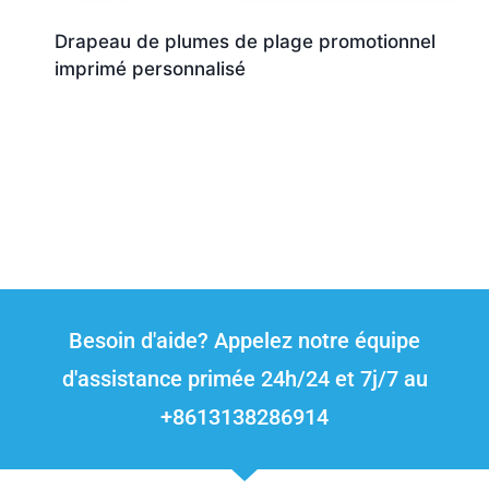
Drapeau de plumes de plage promotionnel
imprimé personnalisé
Besoin d'aide? Appelez notre équipe
d'assistance primée 24h/24 et 7j/7 au
+8613138286914