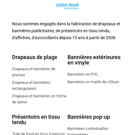
Nous sommes engagés dans la fabrication de drapeaux et
bannières publicitaires, de présentoirs en tissu tendu,
d'affiches, d'autocollants depuis 15 ans à partir de 2008.
Drapeaux de plage
Bannières extérieures
en vinyle
Drapeaux et bannières de
Bannières en PVC
plumes
Bannières en maille de clôture
Drapeaux et bannières
rectangulaires
Drapeaux et bannières en forme
de larme
Présentoirs en tissu
Bannières pop-up
tendu
Bannières contextuelles
Toile de fond en tissu à tension
horizontales