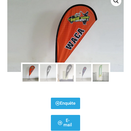
Enquête
E-
mail