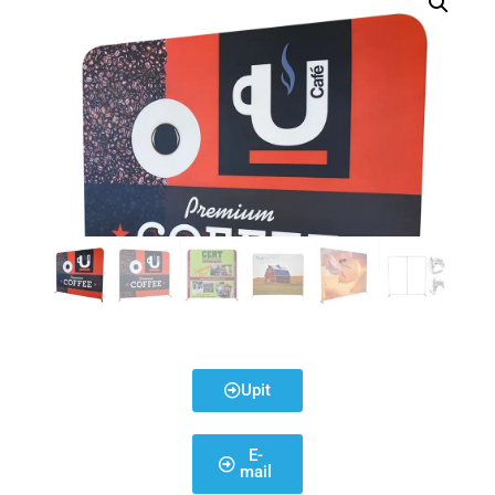
Upit
E-
mail