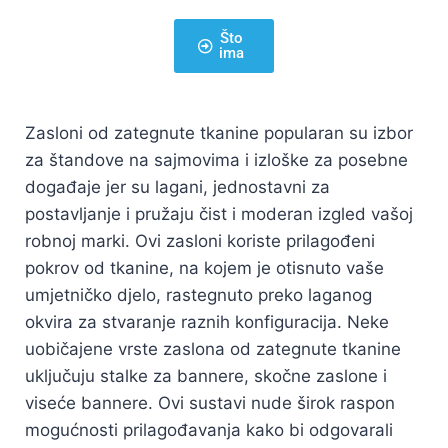
Što
ima
Zasloni od zategnute tkanine popularan su izbor
za štandove na sajmovima i izloške za posebne
događaje jer su lagani, jednostavni za
postavljanje i pružaju čist i moderan izgled vašoj
robnoj marki. Ovi zasloni koriste prilagođeni
pokrov od tkanine, na kojem je otisnuto vaše
umjetničko djelo, rastegnuto preko laganog
okvira za stvaranje raznih konfiguracija. Neke
uobičajene vrste zaslona od zategnute tkanine
uključuju stalke za bannere, skočne zaslone i
viseće bannere. Ovi sustavi nude širok raspon
mogućnosti prilagođavanja kako bi odgovarali