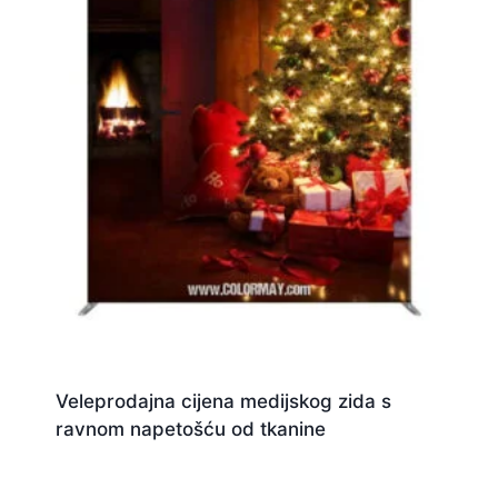
Veleprodajna cijena medijskog zida s
ravnom napetošću od tkanine