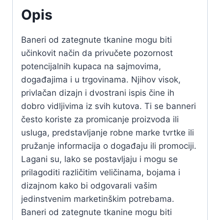
Opis
Baneri od zategnute tkanine mogu biti
učinkovit način da privučete pozornost
potencijalnih kupaca na sajmovima,
događajima i u trgovinama. Njihov visok,
privlačan dizajn i dvostrani ispis čine ih
dobro vidljivima iz svih kutova. Ti se banneri
često koriste za promicanje proizvoda ili
usluga, predstavljanje robne marke tvrtke ili
pružanje informacija o događaju ili promociji.
Lagani su, lako se postavljaju i mogu se
prilagoditi različitim veličinama, bojama i
dizajnom kako bi odgovarali vašim
jedinstvenim marketinškim potrebama.
Baneri od zategnute tkanine mogu biti