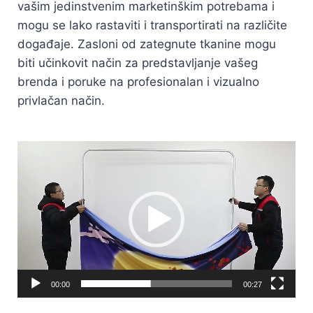
vašim jedinstvenim marketinškim potrebama i
mogu se lako rastaviti i transportirati na različite
događaje. Zasloni od zategnute tkanine mogu
biti učinkovit način za predstavljanje vašeg
brenda i poruke na profesionalan i vizualno
privlačan način.
Reproduktor
videozapisa
00:00
00:27