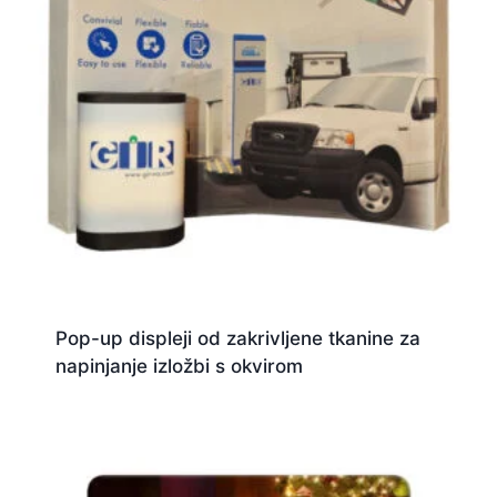
Pop-up displeji od zakrivljene tkanine za
napinjanje izložbi s okvirom