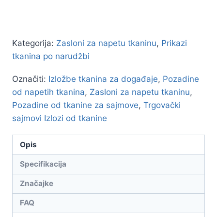
Kategorija:
Zasloni za napetu tkaninu
,
Prikazi
tkanina po narudžbi
Označiti:
Izložbe tkanina za događaje
,
Pozadine
od napetih tkanina
,
Zasloni za napetu tkaninu
,
Pozadine od tkanine za sajmove
,
Trgovački
sajmovi Izlozi od tkanine
Opis
Specifikacija
Značajke
FAQ