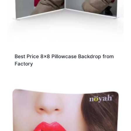
Best Price 8×8 Pillowcase Backdrop from
Factory