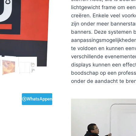
lichtgewicht frame om een
creëren. Enkele veel voo
zijn onder meer bannerst
banners. Deze systemen b
aanpassingsmogelijkhede
te voldoen en kunnen ee
verschillende evenemente
displays kunnen een effec
boodschap op een professi
onder de aandacht te bre
WhatsAppen
Videospeler