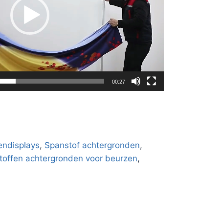
00:27
endisplays
,
Spanstof achtergronden
,
toffen achtergronden voor beurzen
,