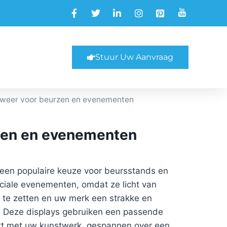
Stuur Uw Aanvraag
 weer voor beurzen en evenementen
rzen en evenementen
n een populaire keuze voor beursstands en
eciale evenementen, omdat ze licht van
p te zetten en uw merk een strakke en
. Deze displays gebruiken een passende
ukt met uw kunstwerk, gespannen over een