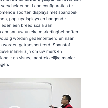
 verscheidenheid aan configuraties te
rkomende soorten displays met spandoek
ands, pop-updisplays en hangende
ieden een breed scala aan
n om aan uw unieke marketingbehoeften
nvoudig worden gedemonteerd en naar
n worden getransporteerd. Spanstof
tieve manier zijn om uw merk en
onele en visueel aantrekkelijke manier
ngen.