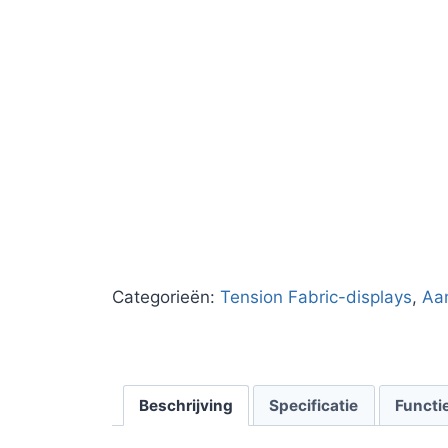
Categorieën:
Tension Fabric-displays
,
Aan
Beschrijving
Specificatie
Functi