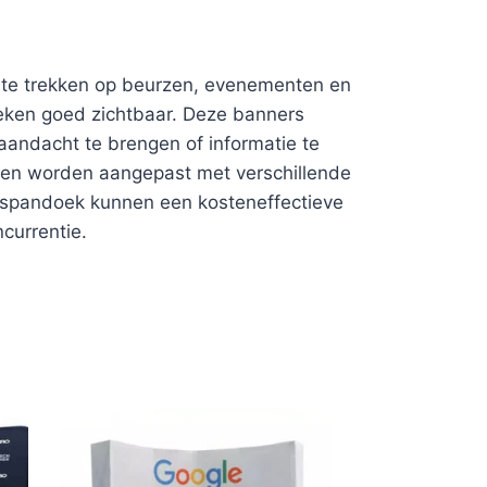
 te trekken op beurzen, evenementen en
oeken goed zichtbaar. Deze banners
aandacht te brengen of informatie te
nnen worden aangepast met verschillende
 spandoek kunnen een kosteneffectieve
currentie.