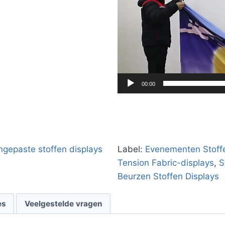
00:00
gepaste stoffen displays
Label:
Evenementen Stoff
Tension Fabric-displays
,
S
Beurzen Stoffen Displays
es
Veelgestelde vragen