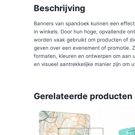
Beschrijving
Banners van spandoek kunnen een effecti
in winkels. Door hun hoge, opvallende on
worden vaak gebruikt om producten of die
geven over een evenement of promotie. Ze
formaten, kleuren en ontwerpen om aan 
en visueel aantrekkelijke manier zijn om 
Gerelateerde producten