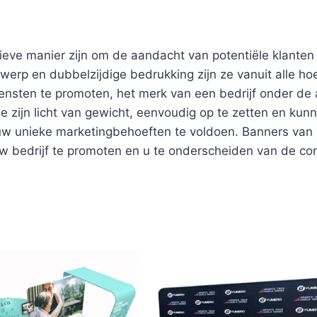
eve manier zijn om de aandacht van potentiële klanten
twerp en dubbelzijdige bedrukking zijn ze vanuit alle h
nsten te promoten, het merk van een bedrijf onder de 
 zijn licht van gewicht, eenvoudig op te zetten en ku
uw unieke marketingbehoeften te voldoen. Banners van
uw bedrijf te promoten en u te onderscheiden van de con