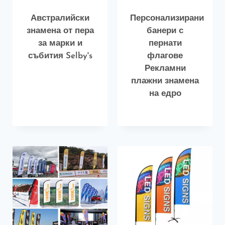
Австралийски
Персонализирани
знамена от пера
банери с
за марки и
пернати
събития Selby's
флагове
Рекламни
плажни знамена
на едро