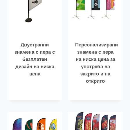
Двустранни
Персонализирани
знамена с пера с
знамена с пера
безплатен
на ниска цена за
дизайн на ниска
употреба на
цена
закрито и на
открито