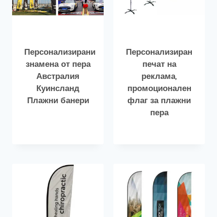
Персонализирани
Персонализиран
знамена от пера
печат на
Австралия
реклама,
Куинсланд
промоционален
Плажни банери
флаг за плажни
пера