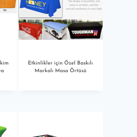
ikim
Etkinlikler için Özel Baskılı
ya
Markalı Masa Örtüsü