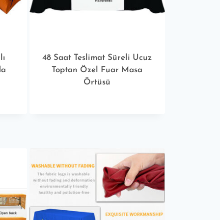
lı
48 Saat Teslimat Süreli Ucuz
da
Toptan Özel Fuar Masa
Örtüsü