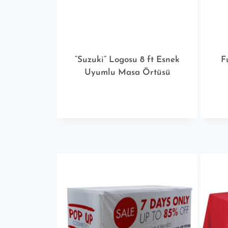
“Suzuki” Logosu 8 ft Esnek
F
Uyumlu Masa Örtüsü