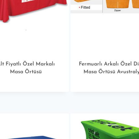
lt Fiyatlı Özel Markalı
Fermuarlı Arkalı Özel D
Masa Örtüsü
Masa Örtüsü Avustral