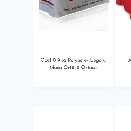
Özel 0 9 oz Polyester Logolu
A
Masa Örtüsü Örtüsü