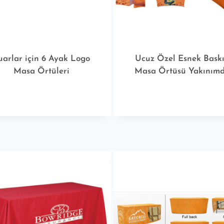
uarlar için 6 Ayak Logo
Ucuz Özel Esnek Baskı
Masa Örtüleri
Masa Örtüsü Yakınım