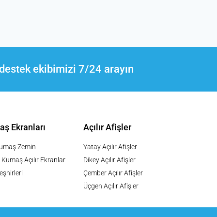
destek ekibimizi 7/24 arayın
aş Ekranları
Açılır Afişler
Kumaş Zemin
Yatay Açılır Afişler
 Kumaş Açılır Ekranlar
Dikey Açılır Afişler
şhirleri
Çember Açılır Afişler
Üçgen Açılır Afişler